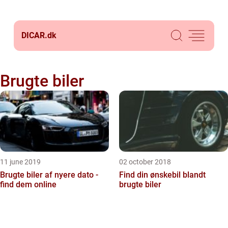
DICAR.
dk
Brugte biler
11 june 2019
02 october 2018
Brugte biler af nyere dato -
Find din ønskebil blandt
find dem online
brugte biler