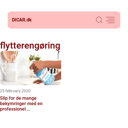
DICAR.
dk
flytterengøring
25 february 2020
Slip for de mange
bekymringer med en
professionel ...