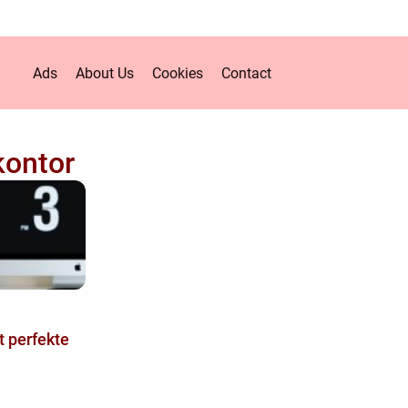
Ads
About Us
Cookies
Contact
ontor
t perfekte