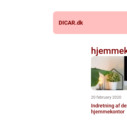
DICAR.
dk
hjemmek
20 february 2020
Indretning af de
hjemmekontor