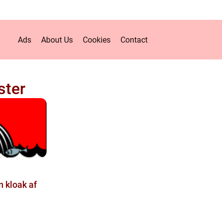
Ads
About Us
Cookies
Contact
ster
n kloak af