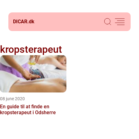
DICAR.
dk
kropsterapeut
08 june 2020
En guide til at finde en
kropsterapeut i Odsherre