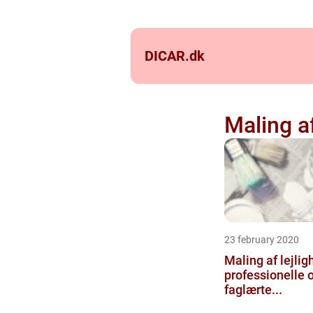
DICAR.
dk
Maling af
23 february 2020
Maling af lejlig
professionelle 
faglærte...