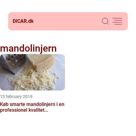
DICAR.
dk
mandolinjern
15 february 2019
Køb smarte mandolinjern i en
professionel kvalitet...