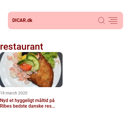
DICAR.
dk
restaurant
18 march 2020
Nyd et hyggeligt måltid på
Ribes bedste danske res...