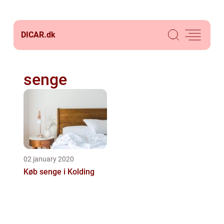
DICAR.
dk
senge
02 january 2020
Køb senge i Kolding