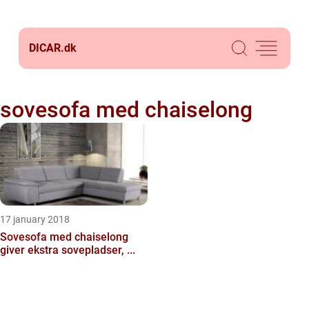
DICAR.
dk
sovesofa med chaiselong
17 january 2018
Sovesofa med chaiselong
giver ekstra sovepladser, ...