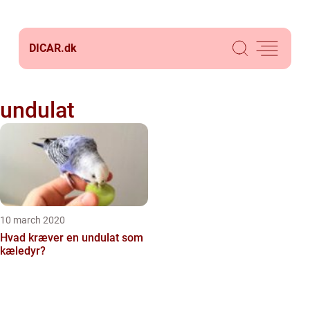
DICAR.
dk
undulat
10 march 2020
Hvad kræver en undulat som
kæledyr?