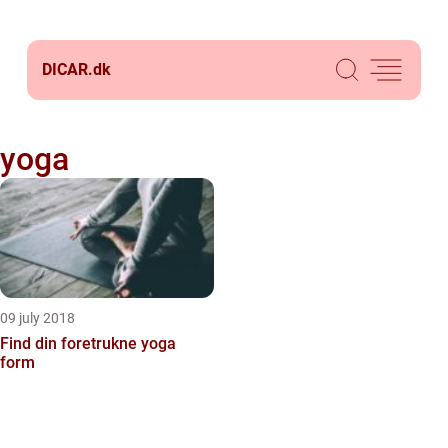
DICAR.
dk
yoga
09 july 2018
Find din foretrukne yoga
form