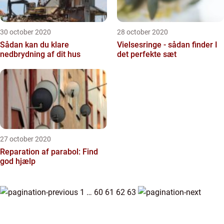
30 october 2020
28 october 2020
Sådan kan du klare
Vielsesringe - sådan finder I
nedbrydning af dit hus
det perfekte sæt
27 october 2020
Reparation af parabol: Find
god hjælp
1
…
60
61
62
63