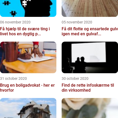
06 november 2020
05 november 2020
Få hjælp til de svære ting i
Få dit flotte og ensartede gulv
livet hos en dygtig p...
igen med en gulvaf...
31 october 2020
30 october 2020
Brug en boligadvokat - her er
Find de rette infoskærme til
hvorfor
din virksomhed