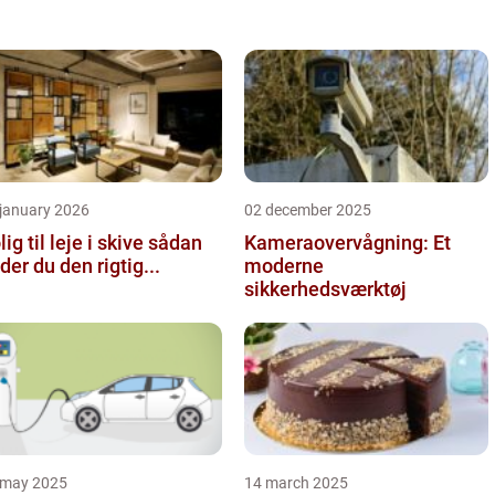
hurtigt ...
 january 2026
02 december 2025
ig til leje i skive sådan
Kameraovervågning: Et
nder du den rigtig...
moderne
sikkerhedsværktøj
 may 2025
14 march 2025