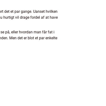
rt det et par gange. Uanset hvilken
u hurtigt vil drage fordel af at have
 se på, eller hvordan man får fat i
den. Men det er blot et par enkelte