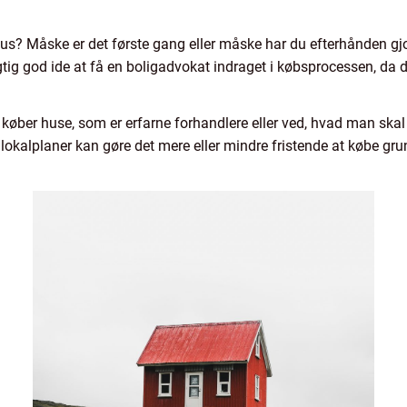
us? Måske er det første gang eller måske har du efterhånden gjo
igtig god ide at få en boligadvokat indraget i købsprocessen, da d
er køber huse, som er erfarne forhandlere eller ved, hvad man skal
kalplaner kan gøre det mere eller mindre fristende at købe grun