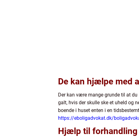
De kan hjælpe med at
Der kan være mange grunde til at du 
galt, hvis der skulle ske et uheld og 
boende i huset enten i en tidsbestem
https://eboligadvokat.dk/boligadvoka
Hjælp til forhandling