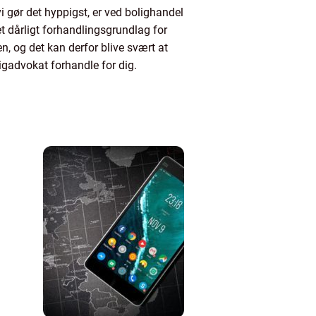
vi gør det hyppigst, er ved bolighandel
t dårligt forhandlingsgrundlag for
n, og det kan derfor blive svært at
ligadvokat forhandle for dig.