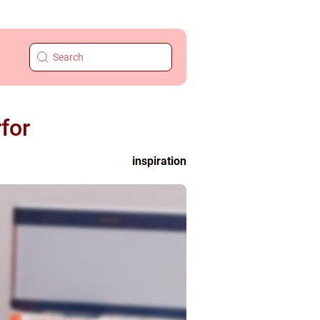
for
inspiration