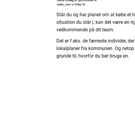
Står du og har planer om at købe et h
situation du står i, kan det være en r
vedkommende på dit team.
Det er f.eks. de færreste individer, d
lokalplaner fra kommunen. Og netop lo
grunde til, hvorfor du bør bruge en.