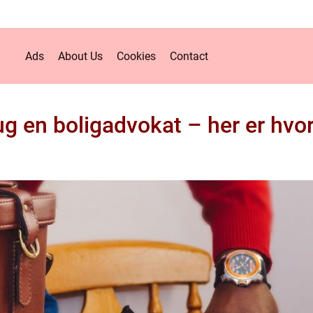
Ads
About Us
Cookies
Contact
ug en boligadvokat – her er hvor