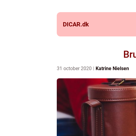
DICAR.
dk
Br
31 october 2020
Katrine Nielsen