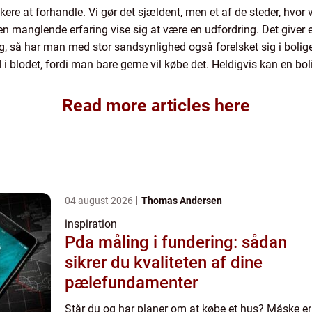
kere at forhandle. Vi gør det sjældent, men et af de steder, hvor 
 manglende erfaring vise sig at være en udfordring. Det giver e
g, så har man med stor sandsynlighed også forelsket sig i bolige
 i blodet, fordi man bare gerne vil købe det. Heldigvis kan en bo
Read more articles here
04 august 2026
Thomas Andersen
inspiration
Pda måling i fundering: sådan
sikrer du kvaliteten af dine
pælefundamenter
Står du og har planer om at købe et hus? Måske er