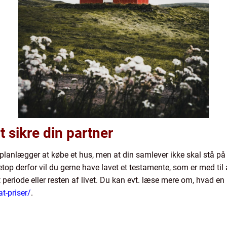
 sikre din partner
planlægger at købe et hus, men at din samlever ikke skal stå på
netop derfor vil du gerne have lavet et testamente, som er med til 
t periode eller resten af livet. Du kan evt. læse mere om, hvad 
t-priser/
.