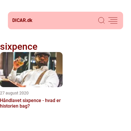
DICAR.
dk
sixpence
27 august 2020
Håndlavet sixpence - hvad er
historien bag?