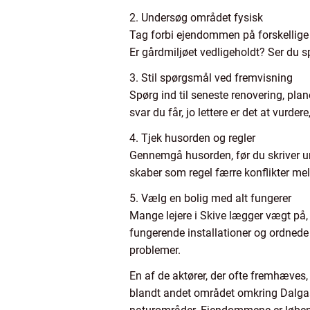
2. Undersøg området fysisk
Tag forbi ejendommen på forskellige 
Er gårdmiljøet vedligeholdt? Ser du s
3. Stil spørgsmål ved fremvisning
Spørg ind til seneste renovering, pl
svar du får, jo lettere er det at vurde
4. Tjek husorden og regler
Gennemgå husorden, før du skriver und
skaber som regel færre konflikter m
5. Vælg en bolig med alt fungerer
Mange lejere i Skive lægger vægt på, a
fungerende installationer og ordnede
problemer.
En af de aktører, der ofte fremhæves, 
blandt andet området omkring Dalgas Al