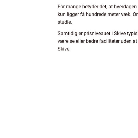
For mange betyder det, at hverdagen b
kun ligger få hundrede meter væk. Omr
studie.
Samtidig er prisniveauet i Skive typisk
værelse eller bedre faciliteter uden a
Skive.