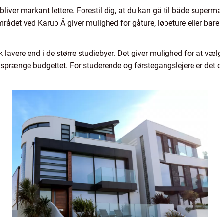
liver markant lettere. Forestil dig, at du kan gå til både superm
ådet ved Karup Å giver mulighed for gåture, løbeture eller bare 
 lavere end i de større studiebyer. Det giver mulighed for at vælge
t sprænge budgettet. For studerende og førstegangslejere er det o