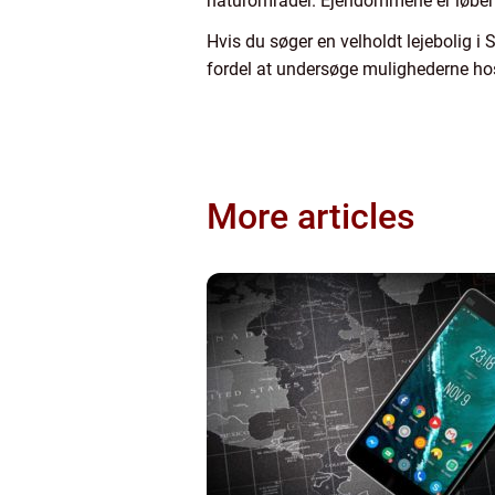
naturområder. Ejendommene er løbende
Hvis du søger en velholdt lejebolig i
fordel at undersøge mulighederne ho
More articles