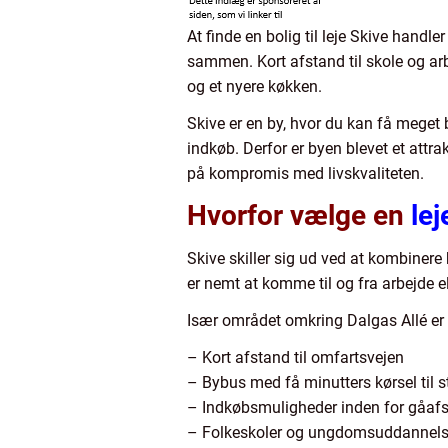
At finde en bolig til leje Skive hand
sammen. Kort afstand til skole og ar
og et nyere køkken.
Skive er en by, hvor du kan få meget
indkøb. Derfor er byen blevet et attra
på kompromis med livskvaliteten.
Hvorfor vælge en
lej
Skive skiller sig ud ved at kombinere 
er nemt at komme til og fra arbejde el
Især området omkring Dalgas Allé er k
– Kort afstand til omfartsvejen
– Bybus med få minutters kørsel til 
– Indkøbsmuligheder inden for gåaf
– Folkeskoler og ungdomsuddannels