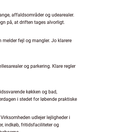
gange, affaldsområder og udearealer.
 på, at driften tages alvorligt.
 melder fejl og mangler. Jo klarere
llesarealer og parkering. Klare regler
. Tidssvarende køkken og bad,
rdagen i stedet for løbende praktiske
 Virksomheden udlejer lejligheder i
 indkøb, fritidsfaciliteter og