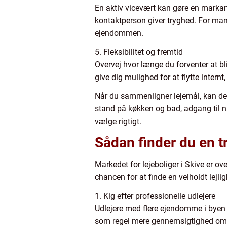
En aktiv vicevært kan gøre en markant
kontaktperson giver tryghed. For mange
ejendommen.
5. Fleksibilitet og fremtid
Overvej hvor længe du forventer at bl
give dig mulighed for at flytte internt
Når du sammenligner lejemål, kan det v
stand på køkken og bad, adgang til nat
vælge rigtigt.
Sådan finder du en tr
Markedet for lejeboliger i Skive er ov
chancen for at finde en velholdt lejl
1. Kig efter professionelle udlejere
Udlejere med flere ejendomme i byen h
som regel mere gennemsigtighed omkrin