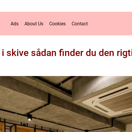
Ads
About Us
Cookies
Contact
je i skive sådan finder du den rigt