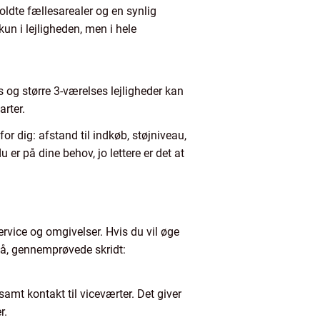
oldte fællesarealer og en synlig
kun i lejligheden, men i hele
 og større 3-værelses lejligheder kan
arter.
or dig: afstand til indkøb, støjniveau,
er på dine behov, jo lettere er det at
ervice og omgivelser. Hvis du vil øge
 få, gennemprøvede skridt:
amt kontakt til viceværter. Det giver
r.