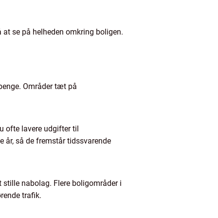
så at se på helheden omkring boligen.
rtpenge. Områder tæt på
ofte lavere udgifter til
 år, så de fremstår tidssvarende
 stille nabolag. Flere boligområder i
ende trafik.