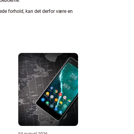
 beboerne.
ede forhold, kan det derfor være en
04 august 2026