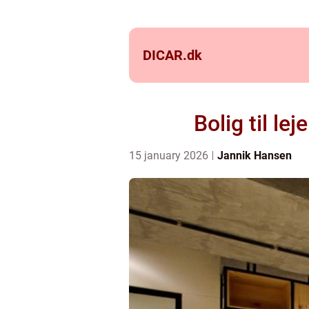
DICAR.
dk
Bolig til le
15 january 2026
Jannik Hansen