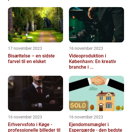
17 november 2023
16 november 2023
Bisættelse – en sidste
Videoproduktion i
farvel til en elsket
København: En kreativ
branche i ...
16 november 2023
16 november 2023
Erhvervsfoto i Køge -
Ejendomsmægler i
professionelle billeder til
Espergærde - den bedste