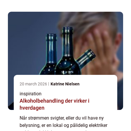
behov. Samtidig bliver flere løsninger ...
20 march 2026
Katrine Nielsen
inspiration
Alkoholbehandling der virker i
hverdagen
Når strømmen svigter, eller du vil have ny
belysning, er en lokal og pålidelig elektriker