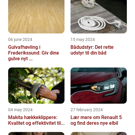
06 june 2024
15 may 2024
Gulvafhøvling i
Bådudstyr: Det rette
Frederikssund: Giv dine
udstyr til din båd
gulve nyt ...
04 may 2024
27 february 2024
Makita hækkeklippere:
Lær mere om Renault 5
Kvalitet og effektivitet til...
og find deres nye elbil