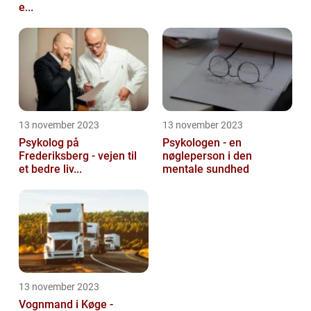
e...
13 november 2023
13 november 2023
Psykolog på
Psykologen - en
Frederiksberg - vejen til
nøgleperson i den
et bedre liv...
mentale sundhed
13 november 2023
Vognmand i Køge -