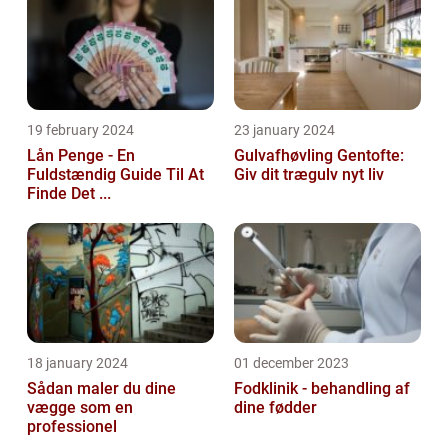
19 february 2024
23 january 2024
Lån Penge - En
Gulvafhøvling Gentofte:
Fuldstændig Guide Til At
Giv dit trægulv nyt liv
Finde Det ...
18 january 2024
01 december 2023
Sådan maler du dine
Fodklinik - behandling af
vægge som en
dine fødder
professionel