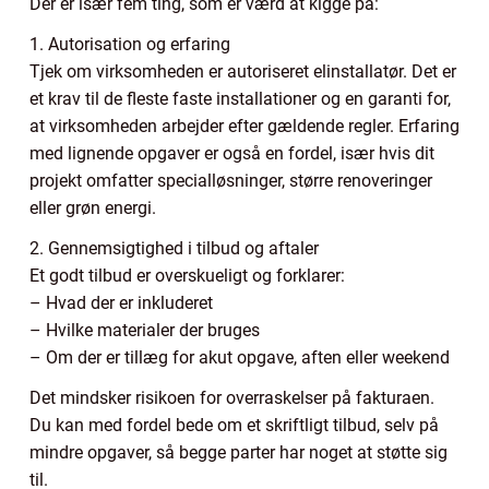
Der er især fem ting, som er værd at kigge på:
1. Autorisation og erfaring
Tjek om virksomheden er autoriseret elinstallatør. Det er
et krav til de fleste faste installationer og en garanti for,
at virksomheden arbejder efter gældende regler. Erfaring
med lignende opgaver er også en fordel, især hvis dit
projekt omfatter specialløsninger, større renoveringer
eller grøn energi.
2. Gennemsigtighed i tilbud og aftaler
Et godt tilbud er overskueligt og forklarer:
– Hvad der er inkluderet
– Hvilke materialer der bruges
– Om der er tillæg for akut opgave, aften eller weekend
Det mindsker risikoen for overraskelser på fakturaen.
Du kan med fordel bede om et skriftligt tilbud, selv på
mindre opgaver, så begge parter har noget at støtte sig
til.