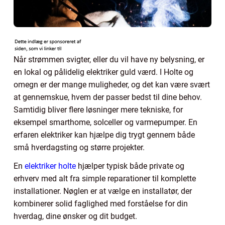
Når strømmen svigter, eller du vil have ny belysning, er
en lokal og pålidelig elektriker guld værd. I Holte og
omegn er der mange muligheder, og det kan være svært
at gennemskue, hvem der passer bedst til dine behov.
Samtidig bliver flere løsninger mere tekniske, for
eksempel smarthome, solceller og varmepumper. En
erfaren elektriker kan hjælpe dig trygt gennem både
små hverdagsting og større projekter.
En
elektriker holte
hjælper typisk både private og
erhverv med alt fra simple reparationer til komplette
installationer. Nøglen er at vælge en installatør, der
kombinerer solid faglighed med forståelse for din
hverdag, dine ønsker og dit budget.