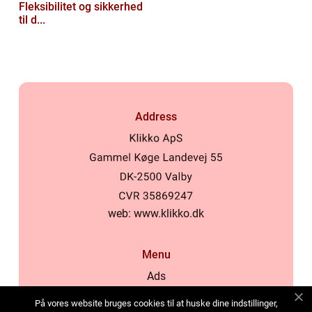
Fleksibilitet og sikkerhed
til d...
Address
web:
www.klikko.dk
Menu
Ads
About Us
På vores website bruges cookies til at huske dine indstillinger,