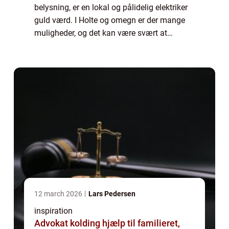
belysning, er en lokal og pålidelig elektriker
guld værd. I Holte og omegn er der mange
muligheder, og det kan være svært at
gennemskue, hvem der passer bedst til dine
behov. Samtidig bliver flere løsninger ...
12 march 2026
Lars Pedersen
inspiration
Advokat kolding hjælp til familieret,