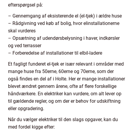
efterspørgsel på:
– Gennemgang af eksisterende el (el-tjek) i ældre huse
– Rådgivning ved køb af bolig, hvor elinstallationerne
skal vurderes
– Opsætning af udendørsbelysning i haver, indkørsler
og ved terrasser
– Forberedelse af installationer til elbil-ladere
Et fagligt funderet el-tjek er især relevant i områder med
mange huse fra 50erne, 60erne og 70erne, som der
også findes en del af i Holte. Her er mange installationer
blevet ændret gennem årene, ofte af flere forskellige
håndværkere. En elektriker kan vurdere, om alt lever op
til gældende regler, og om der er behov for udskiftning
eller opgradering.
Når du vælger elektriker til den slags opgaver, kan du
med fordel kigge efter: