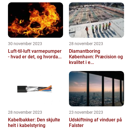
30 november 2023
28 november 2023
Luft-til-luft varmepumper
Diamantboring
- hvad er det, og hvorda...
København: Præcision og
kvalitet i e...
28 november 2023
23 november 2023
Kabelbakker: Den skjulte
Udskiftning af vinduer på
helt i kabelstyring
Falster