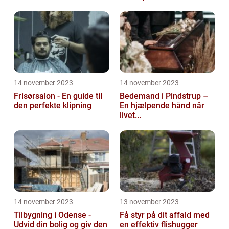
14 november 2023
14 november 2023
Frisørsalon - En guide til
Bedemand i Pindstrup –
den perfekte klipning
En hjælpende hånd når
livet...
14 november 2023
13 november 2023
Tilbygning i Odense -
Få styr på dit affald med
Udvid din bolig og giv den
en effektiv flishugger