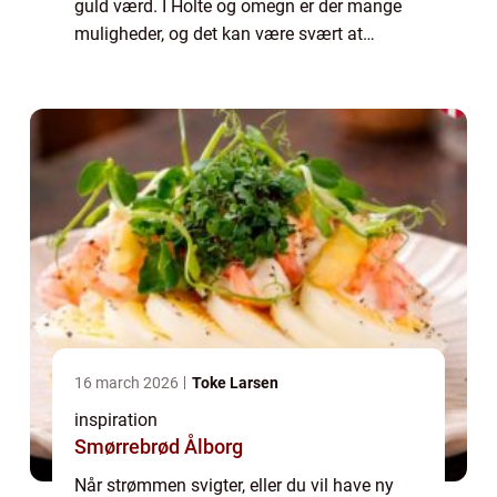
guld værd. I Holte og omegn er der mange
muligheder, og det kan være svært at
gennemskue, hvem der passer bedst til dine
behov. Samtidig bliver flere løsninger ...
16 march 2026
Toke Larsen
inspiration
Smørrebrød Ålborg
Når strømmen svigter, eller du vil have ny