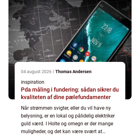
04 august 2026
Thomas Andersen
inspiration
Pda måling i fundering: sådan sikrer du
kvaliteten af dine pælefundamenter
Når strømmen svigter, eller du vil have ny
belysning, er en lokal og pålidelig elektriker
guld værd. I Holte og omegn er der mange
muligheder, og det kan være svært at
gennemskue, hvem der passer bedst til dine