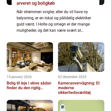
arveret og boligkøb
Når strømmen svigter, eller du vil have ny
belysning, er en lokal og pålidelig elektriker
guld værd. I Holte og omegn er der mange
muligheder, og det kan være svært at
gennemskue, hvem der passer bedst til dine
behov. Samtidig bliver flere løsninger ...
15 january 2026
02 december 2025
Bolig til leje i skive sådan
Kameraovervågning: Et
finder du den rigtig...
moderne
sikkerhedsværktøj