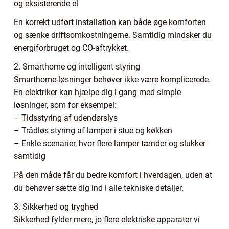
og eksisterende el
En korrekt udført installation kan både øge komforten
og sænke driftsomkostningerne. Samtidig mindsker du
energiforbruget og CO-aftrykket.
2. Smarthome og intelligent styring
Smarthome-løsninger behøver ikke være komplicerede.
En elektriker kan hjælpe dig i gang med simple
løsninger, som for eksempel:
– Tidsstyring af udendørslys
– Trådløs styring af lamper i stue og køkken
– Enkle scenarier, hvor flere lamper tænder og slukker
samtidig
På den måde får du bedre komfort i hverdagen, uden at
du behøver sætte dig ind i alle tekniske detaljer.
3. Sikkerhed og tryghed
Sikkerhed fylder mere, jo flere elektriske apparater vi