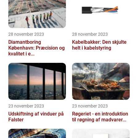
28 november 2023
28 november 2023
Diamantboring
Kabelbakker: Den skjulte
København: Præcision og
helt i kabelstyring
kvalitet i e...
23 november 2023
23 november 2023
Udskiftning af vinduer på
Røgeriet - en introduktion
Falster
til røgning af madvarer...