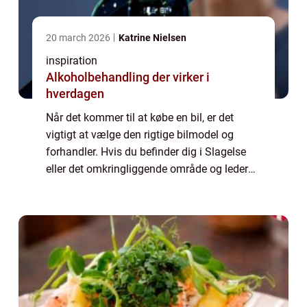
20 march 2026
Katrine Nielsen
inspiration
Alkoholbehandling der virker i
hverdagen
Når det kommer til at købe en bil, er det
vigtigt at vælge den rigtige bilmodel og
forhandler. Hvis du befinder dig i Slagelse
eller det omkringliggende område og leder
efter en pålidelig forhandler af Kia-biler, er
du ...