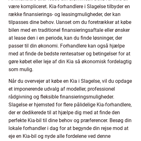
være kompliceret. Kia-forhandlere i Slagelse tilbyder en
række finansierings- og leasingmuligheder, der kan
tilpasses dine behov. Uanset om du foretrækker at købe
bilen med en traditionel finansieringsaftale eller ønsker
at lease den i en periode, kan du finde løsninger, der
passer til din økonomi. Forhandlere kan også hjælpe
med at finde de bedste rentesatser og betingelser for at
gøre købet eller leje af din Kia så økonomisk fordelagtig
som mulig.
Når du overvejer at købe en Kia i Slagelse, vil du opdage
et imponerende udvalg af modeller, professionel
rådgivning og fleksible finansieringsmuligheder.
Slagelse er hjemsted for flere pålidelige Kia-forhandlere,
der er dedikerede til at hjælpe dig med at finde den
perfekte Kia-bil til dine behov og præferencer. Besøg din
lokale forhandler i dag for at begynde din rejse mod at
eje en Kia-bil og nyde alle fordelene ved denne