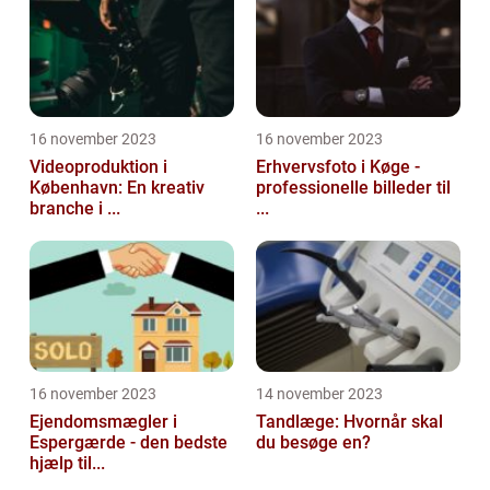
16 november 2023
16 november 2023
Videoproduktion i
Erhvervsfoto i Køge -
København: En kreativ
professionelle billeder til
branche i ...
...
16 november 2023
14 november 2023
Ejendomsmægler i
Tandlæge: Hvornår skal
Espergærde - den bedste
du besøge en?
hjælp til...