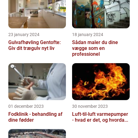
23 january 2024
18 january 2024
Gulvafhøvling Gentofte:
Sådan maler du dine
Giv dit trægulv nyt liv
vægge som en
professionel
01 december 2023
30 november 2023
Fodklinik - behandling af
Luft-til-luft varmepumper
dine fødder
- hvad er det, og hvorda...