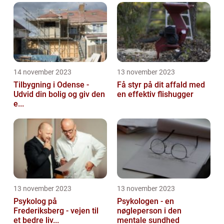
14 november 2023
13 november 2023
Tilbygning i Odense -
Få styr på dit affald med
Udvid din bolig og giv den
en effektiv flishugger
e...
13 november 2023
13 november 2023
Psykolog på
Psykologen - en
Frederiksberg - vejen til
nøgleperson i den
et bedre liv...
mentale sundhed