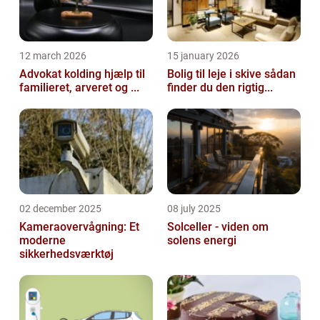
12 march 2026
15 january 2026
Advokat kolding hjælp til
Bolig til leje i skive sådan
familieret, arveret og ...
finder du den rigtig...
02 december 2025
08 july 2025
Kameraovervågning: Et
Solceller - viden om
moderne
solens energi
sikkerhedsværktøj