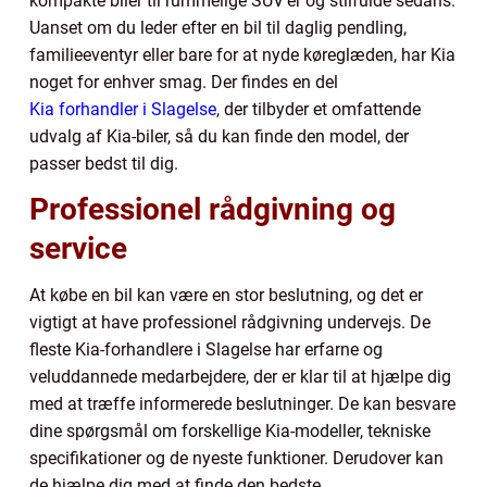
kompakte biler til rummelige SUV’er og stilfulde sedans.
Uanset om du leder efter en bil til daglig pendling,
familieeventyr eller bare for at nyde køreglæden, har Kia
noget for enhver smag. Der findes en del
Kia forhandler i Slagelse
, der tilbyder et omfattende
udvalg af Kia-biler, så du kan finde den model, der
passer bedst til dig.
Professionel rådgivning og
service
At købe en bil kan være en stor beslutning, og det er
vigtigt at have professionel rådgivning undervejs. De
fleste Kia-forhandlere i Slagelse har erfarne og
veluddannede medarbejdere, der er klar til at hjælpe dig
med at træffe informerede beslutninger. De kan besvare
dine spørgsmål om forskellige Kia-modeller, tekniske
specifikationer og de nyeste funktioner. Derudover kan
de hjælpe dig med at finde den bedste