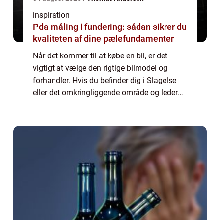
inspiration
Pda måling i fundering: sådan sikrer du
kvaliteten af dine pælefundamenter
Når det kommer til at købe en bil, er det
vigtigt at vælge den rigtige bilmodel og
forhandler. Hvis du befinder dig i Slagelse
eller det omkringliggende område og leder
efter en pålidelig forhandler af Kia-biler, er
du ...