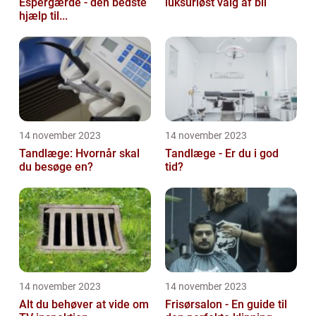
Espergærde - den bedste
luksuriøst valg af bil
hjælp til...
14 november 2023
14 november 2023
Tandlæge: Hvornår skal
Tandlæge - Er du i god
du besøge en?
tid?
14 november 2023
14 november 2023
Alt du behøver at vide om
Frisørsalon - En guide til