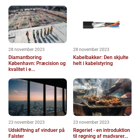
28 november 2023
28 november 2023
Diamantboring
Kabelbakker: Den skjulte
København: Præcision og
helt i kabelstyring
kvalitet i e...
23 november 2023
23 november 2023
Udskiftning af vinduer på
Røgeriet - en introduktion
Falster
til røgning af madvarer...