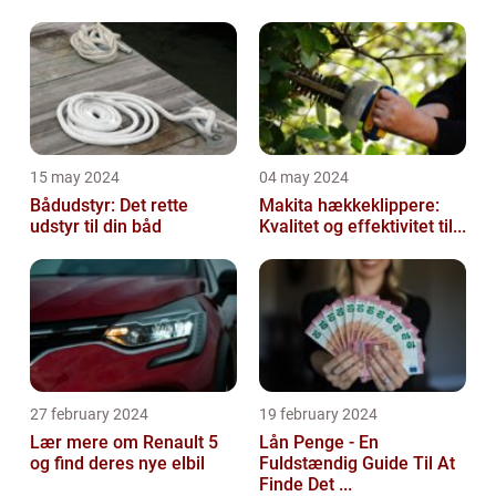
15 may 2024
04 may 2024
Bådudstyr: Det rette
Makita hækkeklippere:
udstyr til din båd
Kvalitet og effektivitet til...
27 february 2024
19 february 2024
Lær mere om Renault 5
Lån Penge - En
og find deres nye elbil
Fuldstændig Guide Til At
Finde Det ...