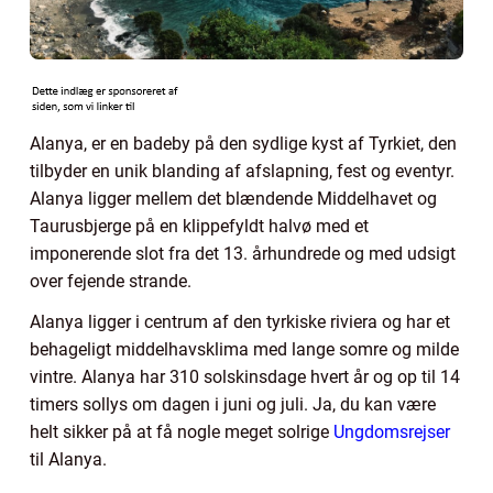
Alanya, er en badeby på den sydlige kyst af Tyrkiet, den
tilbyder en unik blanding af afslapning, fest og eventyr.
Alanya ligger mellem det blændende Middelhavet og
Taurusbjerge på en klippefyldt halvø med et
imponerende slot fra det 13. århundrede og med udsigt
over fejende strande.
Alanya ligger i centrum af den tyrkiske riviera og har et
behageligt middelhavsklima med lange somre og milde
vintre. Alanya har 310 solskinsdage hvert år og op til 14
timers sollys om dagen i juni og juli. Ja, du kan være
helt sikker på at få nogle meget solrige
Ungdomsrejser
til Alanya.