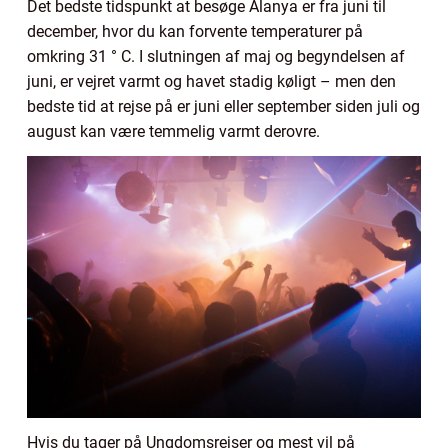
Det bedste tidspunkt at besøge Alanya er fra juni til
december, hvor du kan forvente temperaturer på
omkring 31 ° C. I slutningen af ​​maj og begyndelsen af ​​
juni, er vejret varmt og havet stadig køligt – men den
bedste tid at rejse på er juni eller september siden juli og
august kan være temmelig varmt derovre.
Hvis du tager på Ungdomsrejser og mest vil på