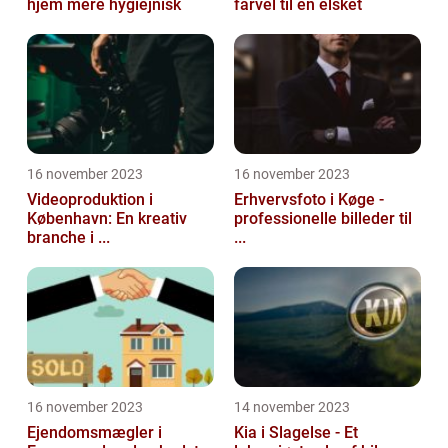
hjem mere hygiejnisk
farvel til en elsket
16 november 2023
16 november 2023
Videoproduktion i
Erhvervsfoto i Køge -
København: En kreativ
professionelle billeder til
branche i ...
...
16 november 2023
14 november 2023
Ejendomsmægler i
Kia i Slagelse - Et