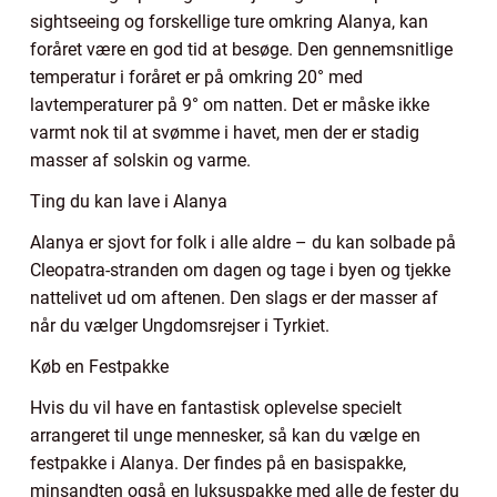
sightseeing og forskellige ture omkring Alanya, kan
foråret være en god tid at besøge. Den gennemsnitlige
temperatur i foråret er på omkring 20° med
lavtemperaturer på 9° om natten. Det er måske ikke
varmt nok til at svømme i havet, men der er stadig
masser af solskin og varme.
Ting du kan lave i Alanya
Alanya er sjovt for folk i alle aldre – du kan solbade på
Cleopatra-stranden om dagen og tage i byen og tjekke
nattelivet ud om aftenen. Den slags er der masser af
når du vælger Ungdomsrejser i Tyrkiet.
Køb en Festpakke
Hvis du vil have en fantastisk oplevelse specielt
arrangeret til unge mennesker, så kan du vælge en
festpakke i Alanya. Der findes på en basispakke,
minsandten også en luksuspakke med alle de fester du