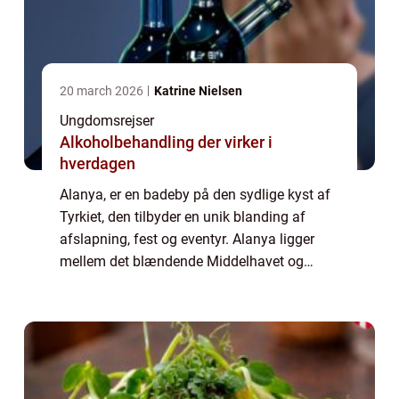
20 march 2026
Katrine Nielsen
Ungdomsrejser
Alkoholbehandling der virker i
hverdagen
Alanya, er en badeby på den sydlige kyst af
Tyrkiet, den tilbyder en unik blanding af
afslapning, fest og eventyr. Alanya ligger
mellem det blændende Middelhavet og
Taurusbjerge på en klippefyldt halvø med et
imponerende slot...