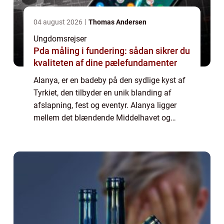
04 august 2026
Thomas Andersen
Ungdomsrejser
Pda måling i fundering: sådan sikrer du
kvaliteten af dine pælefundamenter
Alanya, er en badeby på den sydlige kyst af
Tyrkiet, den tilbyder en unik blanding af
afslapning, fest og eventyr. Alanya ligger
mellem det blændende Middelhavet og
Taurusbjerge på en klippefyldt halvø med et
imponerende slot...