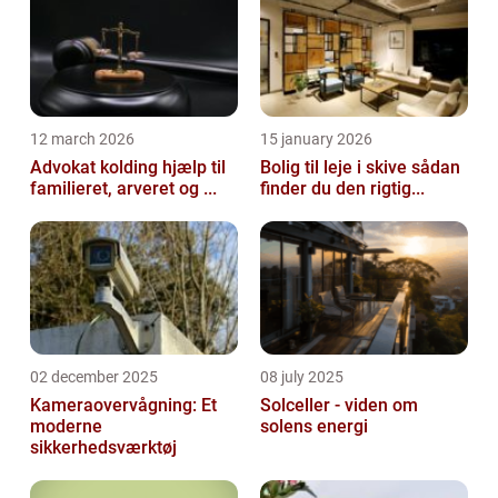
12 march 2026
15 january 2026
Advokat kolding hjælp til
Bolig til leje i skive sådan
familieret, arveret og ...
finder du den rigtig...
02 december 2025
08 july 2025
Kameraovervågning: Et
Solceller - viden om
moderne
solens energi
sikkerhedsværktøj