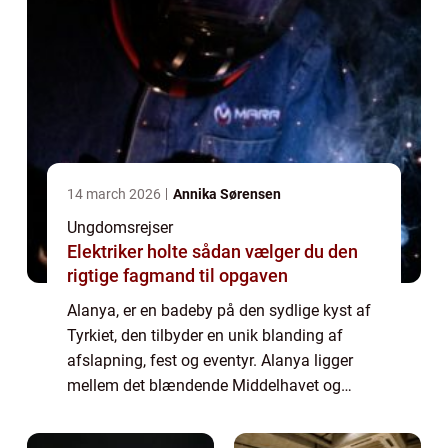
14 march 2026
Annika Sørensen
Ungdomsrejser
Elektriker holte sådan vælger du den
rigtige fagmand til opgaven
Alanya, er en badeby på den sydlige kyst af
Tyrkiet, den tilbyder en unik blanding af
afslapning, fest og eventyr. Alanya ligger
mellem det blændende Middelhavet og
Taurusbjerge på en klippefyldt halvø med et
imponerende slot...