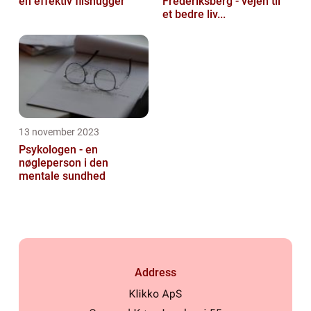
en effektiv flishugger
Frederiksberg - vejen til
et bedre liv...
13 november 2023
Psykologen - en
nøgleperson i den
mentale sundhed
Address