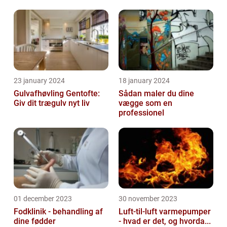
23 january 2024
18 january 2024
Gulvafhøvling Gentofte:
Sådan maler du dine
Giv dit trægulv nyt liv
vægge som en
professionel
01 december 2023
30 november 2023
Fodklinik - behandling af
Luft-til-luft varmepumper
dine fødder
- hvad er det, og hvorda...