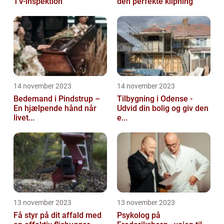
TV-inspektion
den perfekte klipning
14 november 2023
14 november 2023
Bedemand i Pindstrup –
Tilbygning i Odense -
En hjælpende hånd når
Udvid din bolig og giv den
livet...
e...
13 november 2023
13 november 2023
Få styr på dit affald med
Psykolog på