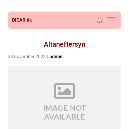
DICAR.
dk
Altaneftersyn
23 november 2023
admin