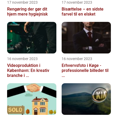
17 november 2023
17 november 2023
Rengøring der gør dit
Bisættelse – en sidste
hjem mere hygiejnisk
farvel til en elsket
16 november 2023
16 november 2023
Videoproduktion i
Erhvervsfoto i Køge -
København: En kreativ
professionelle billeder til
branche i ...
...