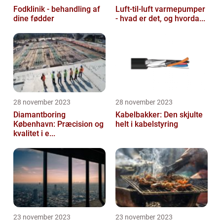
Fodklinik - behandling af
Luft-til-luft varmepumper
dine fødder
- hvad er det, og hvorda...
28 november 2023
28 november 2023
Diamantboring
Kabelbakker: Den skjulte
København: Præcision og
helt i kabelstyring
kvalitet i e...
23 november 2023
23 november 2023