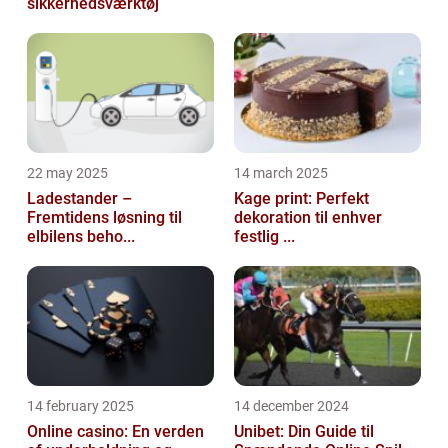
sikkerhedsværktøj
22 may 2025
14 march 2025
Ladestander –
Kage print: Perfekt
Fremtidens løsning til
dekoration til enhver
elbilens beho...
festlig ...
14 february 2025
14 december 2024
Online casino: En verden
Unibet: Din Guide til