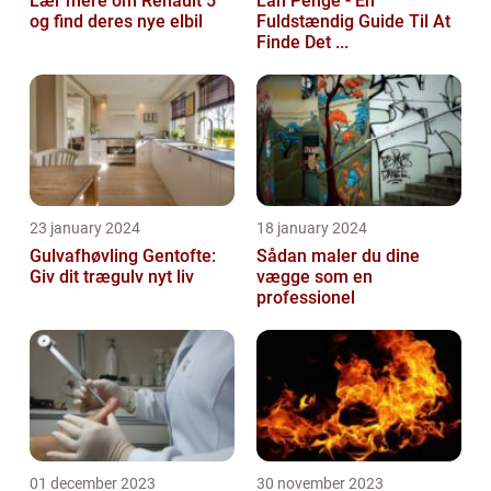
Lær mere om Renault 5
Lån Penge - En
og find deres nye elbil
Fuldstændig Guide Til At
Finde Det ...
23 january 2024
18 january 2024
Gulvafhøvling Gentofte:
Sådan maler du dine
Giv dit trægulv nyt liv
vægge som en
professionel
01 december 2023
30 november 2023