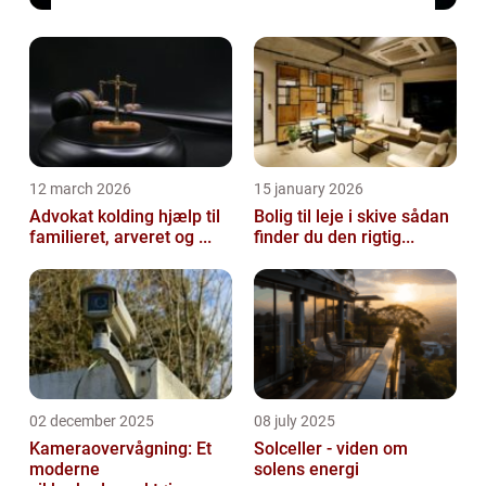
12 march 2026
15 january 2026
Advokat kolding hjælp til
Bolig til leje i skive sådan
familieret, arveret og ...
finder du den rigtig...
02 december 2025
08 july 2025
Kameraovervågning: Et
Solceller - viden om
moderne
solens energi