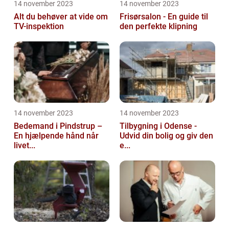
14 november 2023
14 november 2023
Alt du behøver at vide om
Frisørsalon - En guide til
TV-inspektion
den perfekte klipning
14 november 2023
14 november 2023
Bedemand i Pindstrup –
Tilbygning i Odense -
En hjælpende hånd når
Udvid din bolig og giv den
livet...
e...