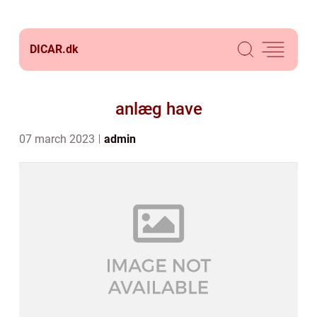
DICAR.
dk
anlæg have
07 march 2023
admin