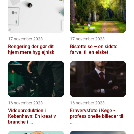
17 november 2023
17 november 2023
Rengøring der gør dit
Bisættelse – en sidste
hjem mere hygiejnisk
farvel til en elsket
16 november 2023
16 november 2023
Videoproduktion i
Erhvervsfoto i Køge -
København: En kreativ
professionelle billeder til
branche i ...
...