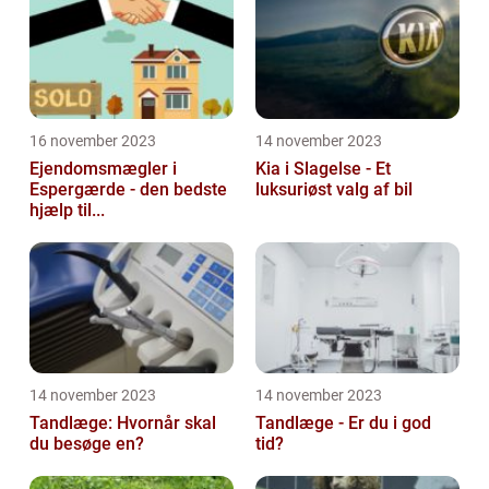
16 november 2023
14 november 2023
Ejendomsmægler i
Kia i Slagelse - Et
Espergærde - den bedste
luksuriøst valg af bil
hjælp til...
14 november 2023
14 november 2023
Tandlæge: Hvornår skal
Tandlæge - Er du i god
du besøge en?
tid?