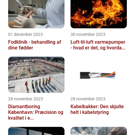
01 december 2023
30 november 2023
Fodklinik - behandling af
Luft-til-luft varmepumper
dine fødder
- hvad er det, og hvorda...
28 november 2023
28 november 2023
Diamantboring
Kabelbakker: Den skjulte
København: Præcision og
helt i kabelstyring
kvalitet i e...