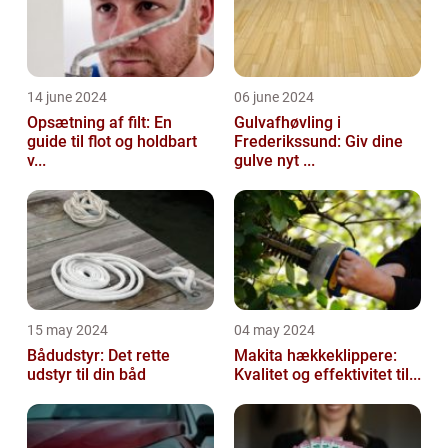
14 june 2024
06 june 2024
Opsætning af filt: En
Gulvafhøvling i
guide til flot og holdbart
Frederikssund: Giv dine
v...
gulve nyt ...
15 may 2024
04 may 2024
Bådudstyr: Det rette
Makita hækkeklippere:
udstyr til din båd
Kvalitet og effektivitet til...