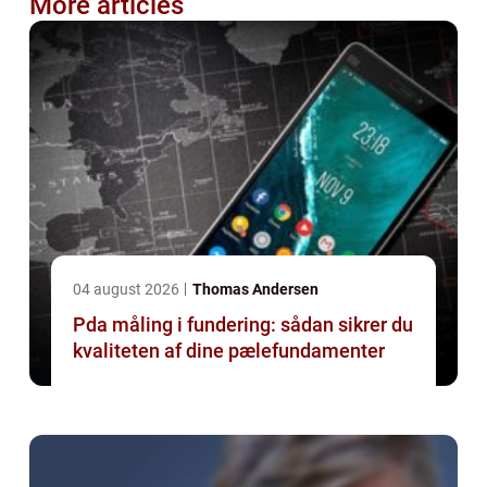
More articles
04 august 2026
Thomas Andersen
Pda måling i fundering: sådan sikrer du
kvaliteten af dine pælefundamenter