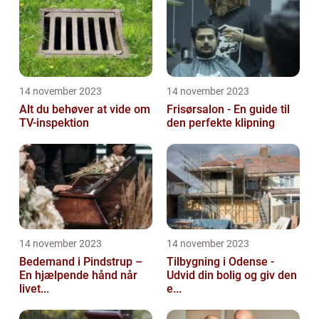
14 november 2023
14 november 2023
Alt du behøver at vide om
Frisørsalon - En guide til
TV-inspektion
den perfekte klipning
14 november 2023
14 november 2023
Bedemand i Pindstrup –
Tilbygning i Odense -
En hjælpende hånd når
Udvid din bolig og giv den
livet...
e...