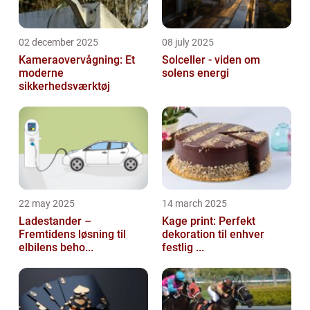
02 december 2025
08 july 2025
Kameraovervågning: Et
Solceller - viden om
moderne
solens energi
sikkerhedsværktøj
22 may 2025
14 march 2025
Ladestander –
Kage print: Perfekt
Fremtidens løsning til
dekoration til enhver
elbilens beho...
festlig ...