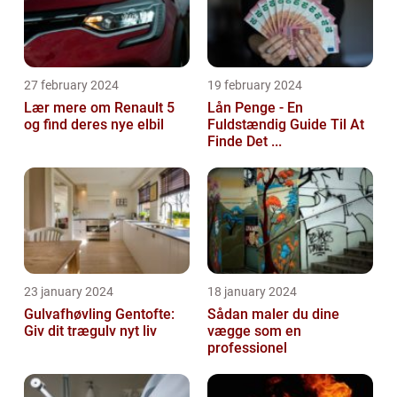
27 february 2024
19 february 2024
Lær mere om Renault 5
Lån Penge - En
og find deres nye elbil
Fuldstændig Guide Til At
Finde Det ...
23 january 2024
18 january 2024
Gulvafhøvling Gentofte:
Sådan maler du dine
Giv dit trægulv nyt liv
vægge som en
professionel