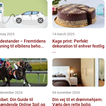
 may 2025
14 march 2025
destander – Fremtidens
Kage print: Perfekt
sning til elbilens beho...
dekoration til enhver festlig
...
 december 2024
04 november 2024
ibet: Din Guide til
Din vej til et drømmehjem:
ændende Online Spil og
Vælg den rette bolig