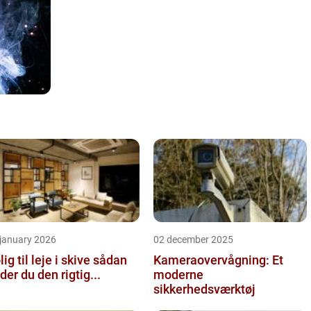
 january 2026
02 december 2025
ig til leje i skive sådan
Kameraovervågning: Et
nder du den rigtig...
moderne
sikkerhedsværktøj