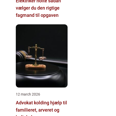
Elektriker holte sådan
vælger du den rigtige
fagmand til opgaven
12 march 2026
Advokat kolding hjælp til
familieret, arveret og