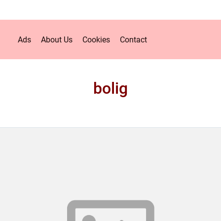
Ads
About Us
Cookies
Contact
bolig