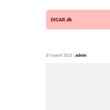
DICAR.
dk
07 march 2023
admin