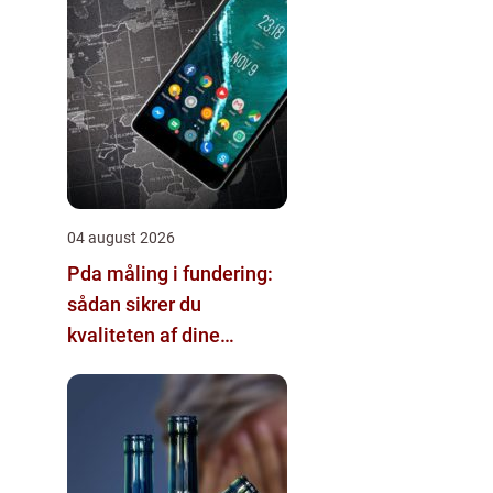
04 august 2026
Pda måling i fundering:
sådan sikrer du
kvaliteten af dine
pælefundamenter