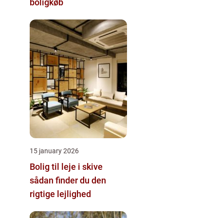
boligkøb
15 january 2026
Bolig til leje i skive
sådan finder du den
rigtige lejlighed