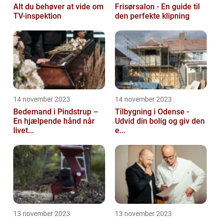
Alt du behøver at vide om
Frisørsalon - En guide til
TV-inspektion
den perfekte klipning
14 november 2023
14 november 2023
Bedemand i Pindstrup –
Tilbygning i Odense -
En hjælpende hånd når
Udvid din bolig og giv den
livet...
e...
13 november 2023
13 november 2023