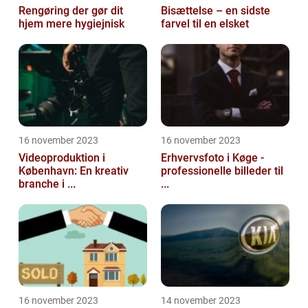
Rengøring der gør dit
Bisættelse – en sidste
hjem mere hygiejnisk
farvel til en elsket
16 november 2023
16 november 2023
Videoproduktion i
Erhvervsfoto i Køge -
København: En kreativ
professionelle billeder til
branche i ...
...
16 november 2023
14 november 2023