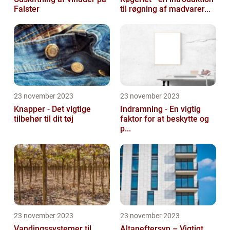
Falster
til røgning af madvarer...
23 november 2023
23 november 2023
Knapper - Det vigtige
Indramning - En vigtig
tilbehør til dit tøj
faktor for at beskytte og
p...
23 november 2023
23 november 2023
Vandingssystemer til
Altaneftersyn – Vigtigt