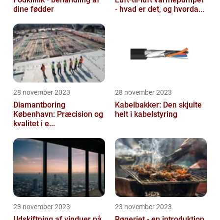
dine fødder
- hvad er det, og hvorda...
28 november 2023
28 november 2023
Diamantboring
Kabelbakker: Den skjulte
København: Præcision og
helt i kabelstyring
kvalitet i e...
23 november 2023
23 november 2023
Udskiftning af vinduer på
Røgeriet - en introduktion