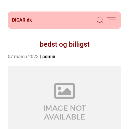
DICAR.
dk
bedst og billigst
07 march 2023
admin