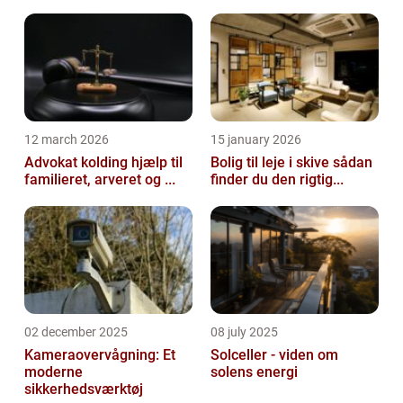
12 march 2026
15 january 2026
Advokat kolding hjælp til
Bolig til leje i skive sådan
familieret, arveret og ...
finder du den rigtig...
02 december 2025
08 july 2025
Kameraovervågning: Et
Solceller - viden om
moderne
solens energi
sikkerhedsværktøj