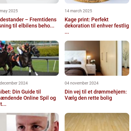
 may 2025
14 march 2025
destander – Fremtidens
Kage print: Perfekt
sning til elbilens beho...
dekoration til enhver festlig
...
 december 2024
04 november 2024
ibet: Din Guide til
Din vej til et drømmehjem:
ændende Online Spil og
Vælg den rette bolig
t...