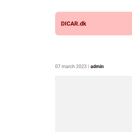
DICAR.
dk
07 march 2023
admin