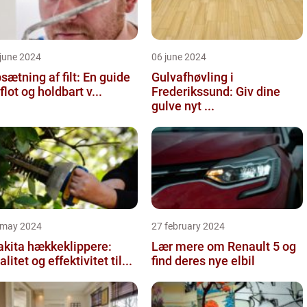
june 2024
06 june 2024
sætning af filt: En guide
Gulvafhøvling i
l flot og holdbart v...
Frederikssund: Giv dine
gulve nyt ...
 may 2024
27 february 2024
kita hækkeklippere:
Lær mere om Renault 5 og
alitet og effektivitet til...
find deres nye elbil