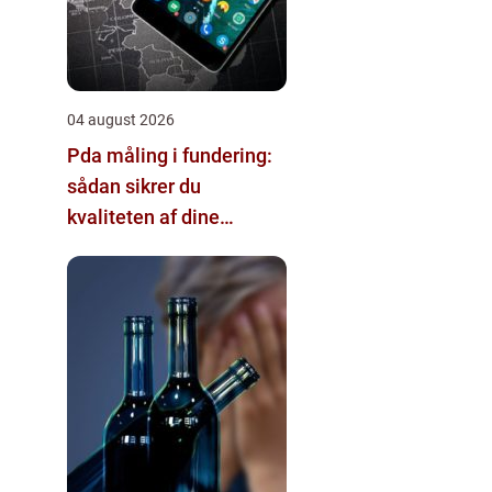
04 august 2026
Pda måling i fundering:
sådan sikrer du
kvaliteten af dine
pælefundamenter