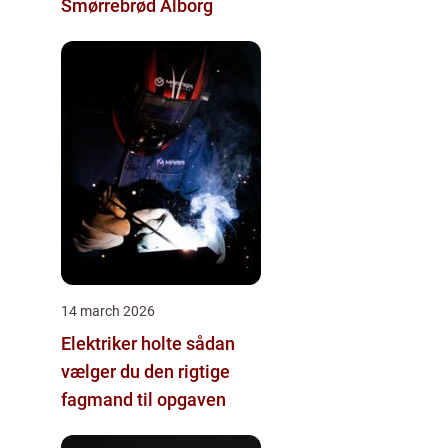
Smørrebrød Ålborg
14 march 2026
Elektriker holte sådan
vælger du den rigtige
fagmand til opgaven