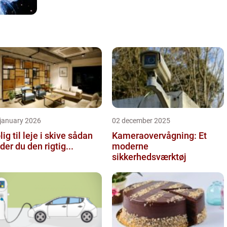
 january 2026
02 december 2025
ig til leje i skive sådan
Kameraovervågning: Et
nder du den rigtig...
moderne
sikkerhedsværktøj