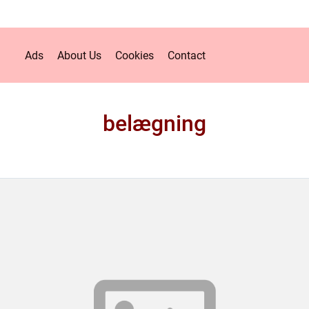
Ads
About Us
Cookies
Contact
belægning