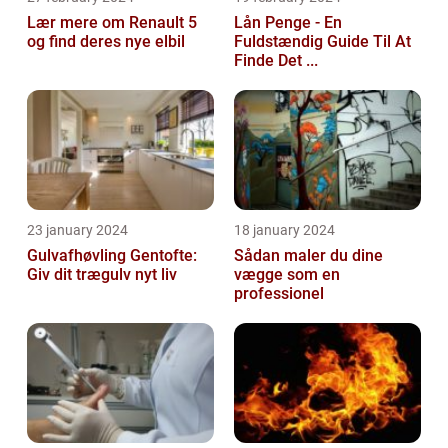
Lær mere om Renault 5
Lån Penge - En
og find deres nye elbil
Fuldstændig Guide Til At
Finde Det ...
23 january 2024
18 january 2024
Gulvafhøvling Gentofte:
Sådan maler du dine
Giv dit trægulv nyt liv
vægge som en
professionel