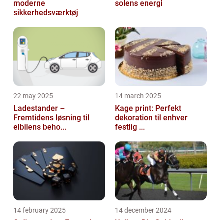
moderne
solens energi
sikkerhedsværktøj
22 may 2025
14 march 2025
Ladestander –
Kage print: Perfekt
Fremtidens løsning til
dekoration til enhver
elbilens beho...
festlig ...
14 february 2025
14 december 2024