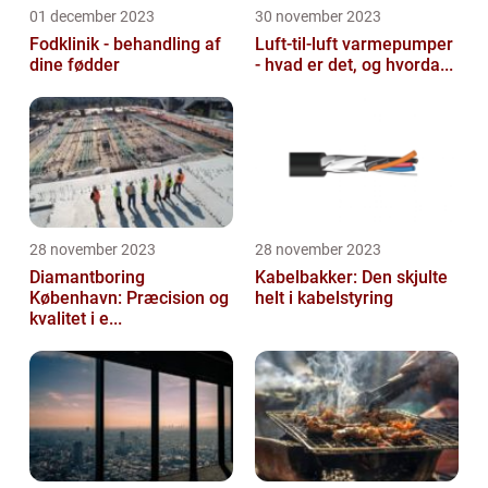
01 december 2023
30 november 2023
Fodklinik - behandling af
Luft-til-luft varmepumper
dine fødder
- hvad er det, og hvorda...
28 november 2023
28 november 2023
Diamantboring
Kabelbakker: Den skjulte
København: Præcision og
helt i kabelstyring
kvalitet i e...