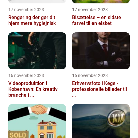
17 november 2023
17 november 2023
Rengøring der gør dit
Bisættelse – en sidste
hjem mere hygiejnisk
farvel til en elsket
16 november 2023
16 november 2023
Videoproduktion i
Erhvervsfoto i Køge -
København: En kreativ
professionelle billeder til
branche i ...
...