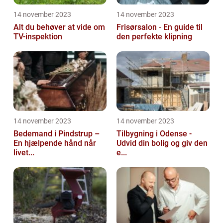
14 november 2023
14 november 2023
Alt du behøver at vide om
Frisørsalon - En guide til
TV-inspektion
den perfekte klipning
14 november 2023
14 november 2023
Bedemand i Pindstrup –
Tilbygning i Odense -
En hjælpende hånd når
Udvid din bolig og giv den
livet...
e...