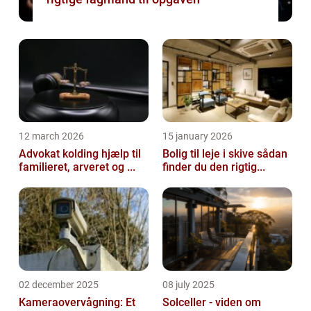
12 march 2026
15 january 2026
Advokat kolding hjælp til
Bolig til leje i skive sådan
familieret, arveret og ...
finder du den rigtig...
02 december 2025
08 july 2025
Kameraovervågning: Et
Solceller - viden om