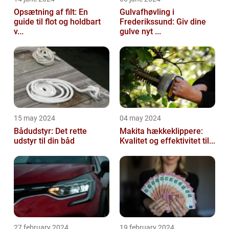
Opsætning af filt: En
Gulvafhøvling i
guide til flot og holdbart
Frederikssund: Giv dine
v...
gulve nyt ...
15 may 2024
04 may 2024
Bådudstyr: Det rette
Makita hækkeklippere:
udstyr til din båd
Kvalitet og effektivitet til...
27 february 2024
19 february 2024