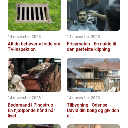
14 november 2023
14 november 2023
Alt du behøver at vide om
Frisørsalon - En guide til
TV-inspektion
den perfekte klipning
14 november 2023
14 november 2023
Bedemand i Pindstrup –
Tilbygning i Odense -
En hjælpende hånd når
Udvid din bolig og giv den
livet...
e...