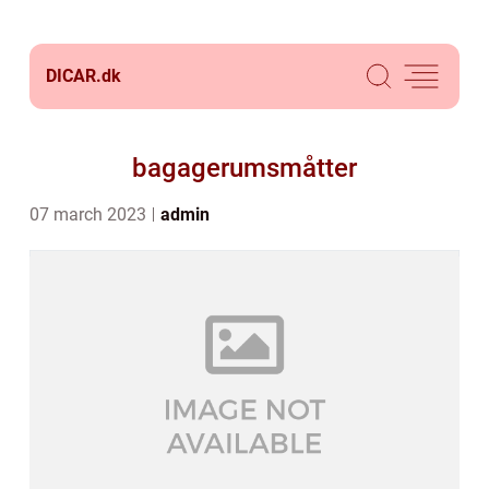
DICAR.
dk
bagagerumsmåtter
07 march 2023
admin