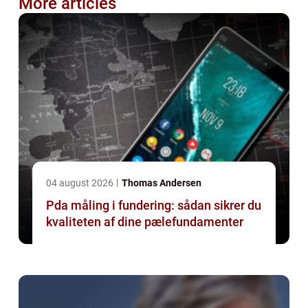
More articles
04 august 2026
Thomas Andersen
Pda måling i fundering: sådan sikrer du
kvaliteten af dine pælefundamenter