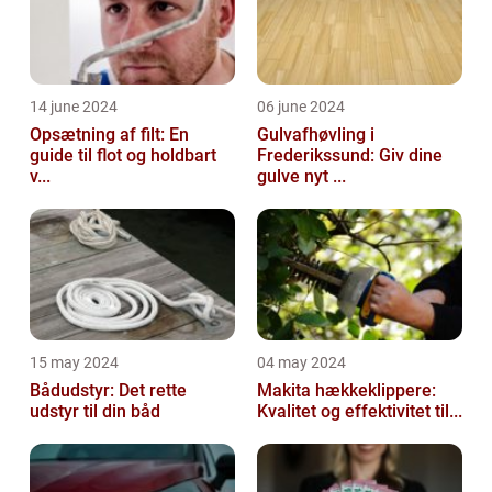
14 june 2024
06 june 2024
Opsætning af filt: En
Gulvafhøvling i
guide til flot og holdbart
Frederikssund: Giv dine
v...
gulve nyt ...
15 may 2024
04 may 2024
Bådudstyr: Det rette
Makita hækkeklippere:
udstyr til din båd
Kvalitet og effektivitet til...