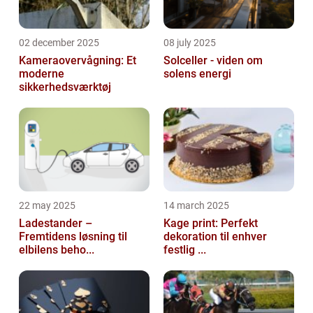
02 december 2025
08 july 2025
Kameraovervågning: Et
Solceller - viden om
moderne
solens energi
sikkerhedsværktøj
22 may 2025
14 march 2025
Ladestander –
Kage print: Perfekt
Fremtidens løsning til
dekoration til enhver
elbilens beho...
festlig ...