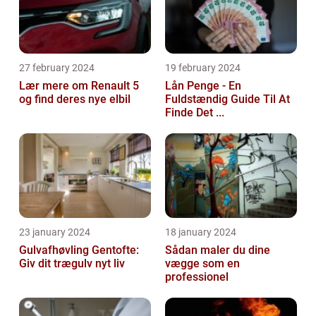
27 february 2024
19 february 2024
Lær mere om Renault 5
Lån Penge - En
og find deres nye elbil
Fuldstændig Guide Til At
Finde Det ...
23 january 2024
18 january 2024
Gulvafhøvling Gentofte:
Sådan maler du dine
Giv dit trægulv nyt liv
vægge som en
professionel