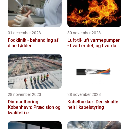
01 december 2023
30 november 2023
Fodklinik - behandling af
Luft-til-luft varmepumper
dine fødder
- hvad er det, og hvorda...
28 november 2023
28 november 2023
Diamantboring
Kabelbakker: Den skjulte
København: Præcision og
helt i kabelstyring
kvalitet i e...