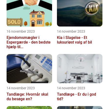
16 november 2023
14 november 2023
Ejendomsmægler i
Kia i Slagelse - Et
Espergærde - den bedste
luksuriøst valg af bil
hjælp til...
14 november 2023
14 november 2023
Tandlæge: Hvornår skal
Tandlæge - Er du i god
du besøge en?
tid?