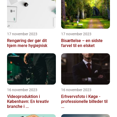
17 november 2023
17 november 2023
Rengøring der gør dit
Bisættelse – en sidste
hjem mere hygiejnisk
farvel til en elsket
16 november 2023
16 november 2023
Videoproduktion i
Erhvervsfoto i Køge -
København: En kreativ
professionelle billeder til
branche i ...
...