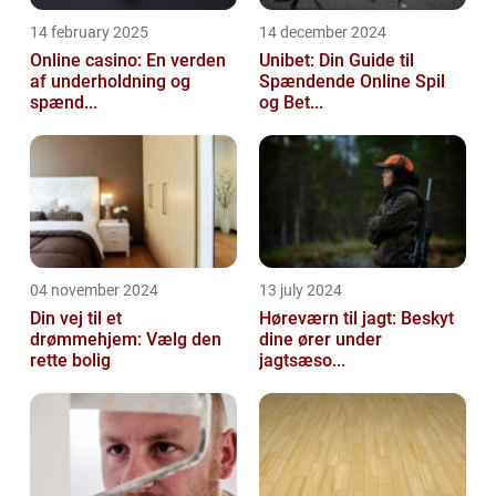
14 february 2025
14 december 2024
Online casino: En verden
Unibet: Din Guide til
af underholdning og
Spændende Online Spil
spænd...
og Bet...
04 november 2024
13 july 2024
Din vej til et
Høreværn til jagt: Beskyt
drømmehjem: Vælg den
dine ører under
rette bolig
jagtsæso...