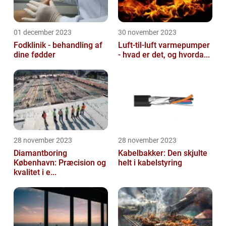
01 december 2023
30 november 2023
Fodklinik - behandling af
Luft-til-luft varmepumper
dine fødder
- hvad er det, og hvorda...
28 november 2023
28 november 2023
Diamantboring
Kabelbakker: Den skjulte
København: Præcision og
helt i kabelstyring
kvalitet i e...