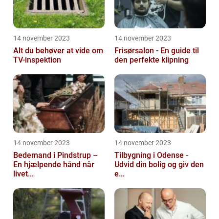
14 november 2023
14 november 2023
Alt du behøver at vide om
Frisørsalon - En guide til
TV-inspektion
den perfekte klipning
14 november 2023
14 november 2023
Bedemand i Pindstrup –
Tilbygning i Odense -
En hjælpende hånd når
Udvid din bolig og giv den
livet...
e...