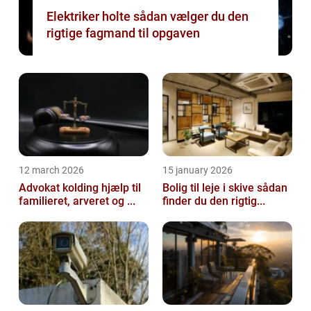
Elektriker holte sådan vælger du den
rigtige fagmand til opgaven
12 march 2026
15 january 2026
Advokat kolding hjælp til
Bolig til leje i skive sådan
familieret, arveret og ...
finder du den rigtig...