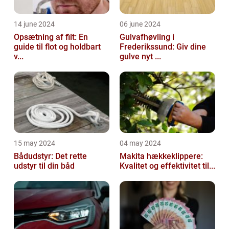
14 june 2024
06 june 2024
Opsætning af filt: En
Gulvafhøvling i
guide til flot og holdbart
Frederikssund: Giv dine
v...
gulve nyt ...
15 may 2024
04 may 2024
Bådudstyr: Det rette
Makita hækkeklippere:
udstyr til din båd
Kvalitet og effektivitet til...