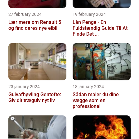
27 february 2024
19 february 2024
Lær mere om Renault 5
Lån Penge - En
og find deres nye elbil
Fuldstændig Guide Til At
Finde Det ...
23 january 2024
18 january 2024
Gulvafhøvling Gentofte:
Sådan maler du dine
Giv dit trægulv nyt liv
vægge som en
professionel