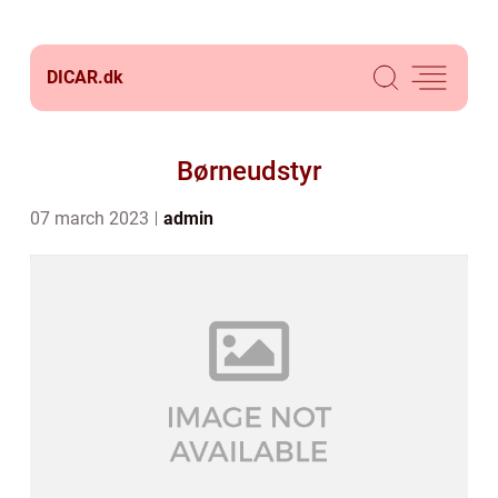
DICAR.
dk
Børneudstyr
07 march 2023
admin