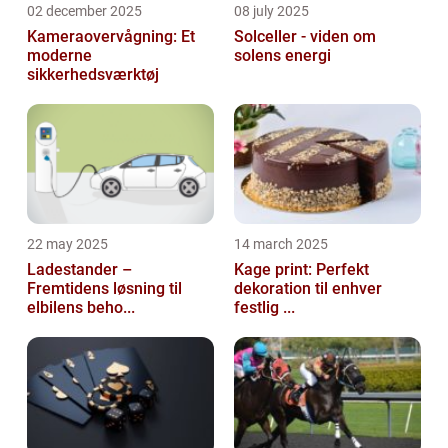
02 december 2025
08 july 2025
Kameraovervågning: Et
Solceller - viden om
moderne
solens energi
sikkerhedsværktøj
22 may 2025
14 march 2025
Ladestander –
Kage print: Perfekt
Fremtidens løsning til
dekoration til enhver
elbilens beho...
festlig ...