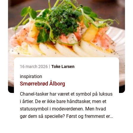
16 march 2026
Toke Larsen
inspiration
Smørrebrød Ålborg
Chanel-tasker har været et symbol på luksus
i årtier. De er ikke bare håndtasker, men et
statussymbol i modeverdenen. Men hvad
gør dem så specielle? Først og fremmest er
det håndværk af høj kvalitet, der ligger til
grund for hver enkelt taske. Chanel...