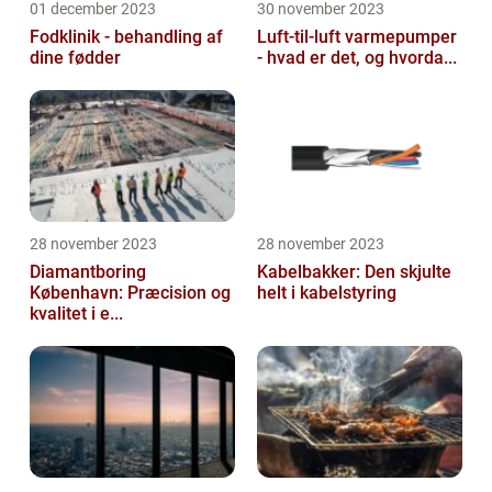
01 december 2023
30 november 2023
Fodklinik - behandling af
Luft-til-luft varmepumper
dine fødder
- hvad er det, og hvorda...
28 november 2023
28 november 2023
Diamantboring
Kabelbakker: Den skjulte
København: Præcision og
helt i kabelstyring
kvalitet i e...