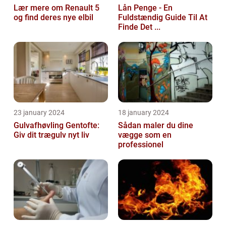
Lær mere om Renault 5
Lån Penge - En
og find deres nye elbil
Fuldstændig Guide Til At
Finde Det ...
23 january 2024
18 january 2024
Gulvafhøvling Gentofte:
Sådan maler du dine
Giv dit trægulv nyt liv
vægge som en
professionel