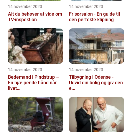
14 november 2023
14 november 2023
Alt du behøver at vide om
Frisørsalon - En guide til
TV-inspektion
den perfekte klipning
14 november 2023
14 november 2023
Bedemand i Pindstrup –
Tilbygning i Odense -
En hjælpende hånd når
Udvid din bolig og giv den
livet...
e...