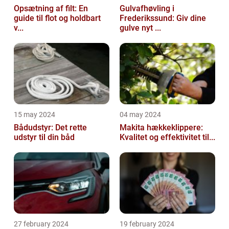
Opsætning af filt: En
Gulvafhøvling i
guide til flot og holdbart
Frederikssund: Giv dine
v...
gulve nyt ...
15 may 2024
04 may 2024
Bådudstyr: Det rette
Makita hækkeklippere:
udstyr til din båd
Kvalitet og effektivitet til...
27 february 2024
19 february 2024