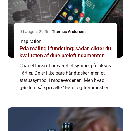
04 august 2026
Thomas Andersen
inspiration
Pda måling i fundering: sådan sikrer du
kvaliteten af dine pælefundamenter
Chanel-tasker har været et symbol på luksus
i årtier. De er ikke bare håndtasker, men et
statussymbol i modeverdenen. Men hvad
gør dem så specielle? Først og fremmest er
det håndværk af høj kvalitet, der ligger til
grund for hver enkelt taske. Chanel...