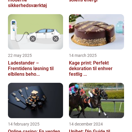
sikkerhedsværktøj
22 may 2025
14 march 2025
Ladestander –
Kage print: Perfekt
Fremtidens løsning til
dekoration til enhver
elbilens beho...
festlig ...
14 february 2025
14 december 2024
Online casino: En verden
Unibet: Din Guide til