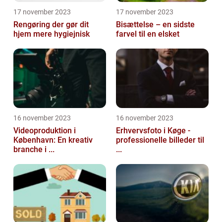
17 november 2023
17 november 2023
Rengøring der gør dit
Bisættelse – en sidste
hjem mere hygiejnisk
farvel til en elsket
16 november 2023
16 november 2023
Videoproduktion i
Erhvervsfoto i Køge -
København: En kreativ
professionelle billeder til
branche i ...
...