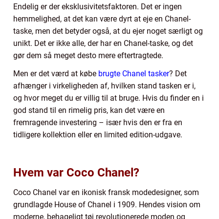
Endelig er der eksklusivitetsfaktoren. Det er ingen
hemmelighed, at det kan være dyrt at eje en Chanel-
taske, men det betyder også, at du ejer noget særligt og
unikt. Det er ikke alle, der har en Chanel-taske, og det
gør dem så meget desto mere eftertragtede.
Men er det værd at købe
brugte Chanel tasker
? Det
afhænger i virkeligheden af, hvilken stand tasken er i,
og hvor meget du er villig til at bruge. Hvis du finder en i
god stand til en rimelig pris, kan det være en
fremragende investering – især hvis den er fra en
tidligere kollektion eller en limited edition-udgave.
Hvem var Coco Chanel?
Coco Chanel var en ikonisk fransk modedesigner, som
grundlagde House of Chanel i 1909. Hendes vision om
moderne, behageligt tøj revolutionerede moden og