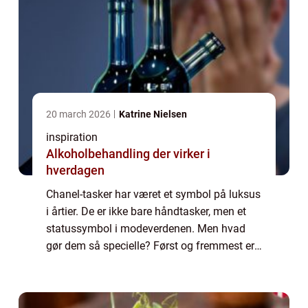
20 march 2026
Katrine Nielsen
inspiration
Alkoholbehandling der virker i
hverdagen
Chanel-tasker har været et symbol på luksus
i årtier. De er ikke bare håndtasker, men et
statussymbol i modeverdenen. Men hvad
gør dem så specielle? Først og fremmest er
det håndværk af høj kvalitet, der ligger til
grund for hver enkelt taske. Chanel...