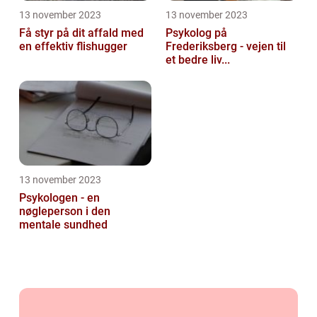
13 november 2023
13 november 2023
Få styr på dit affald med
Psykolog på
en effektiv flishugger
Frederiksberg - vejen til
et bedre liv...
13 november 2023
Psykologen - en
nøgleperson i den
mentale sundhed