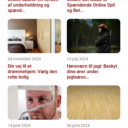
af underholdning og
Spændende Online Spil
spænd...
og Bet...
04 november 2024
13 july 2024
Din vej til et
Høreværn til jagt: Beskyt
drømmehjem: Vælg den
dine ører under
rette bolig
jagtsæso...
14 june 2024
06 june 2024