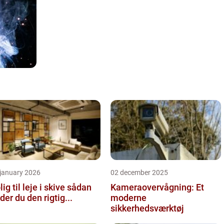
 january 2026
02 december 2025
ig til leje i skive sådan
Kameraovervågning: Et
nder du den rigtig...
moderne
sikkerhedsværktøj