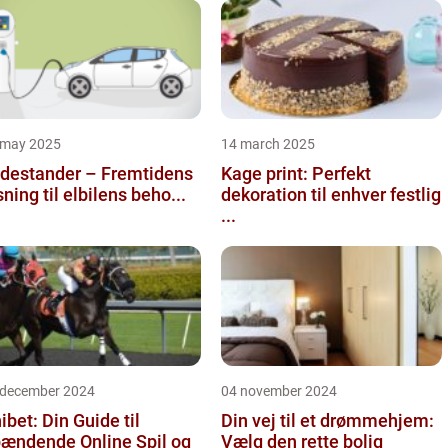
 may 2025
14 march 2025
destander – Fremtidens
Kage print: Perfekt
sning til elbilens beho...
dekoration til enhver festlig
...
 december 2024
04 november 2024
ibet: Din Guide til
Din vej til et drømmehjem:
ændende Online Spil og
Vælg den rette bolig