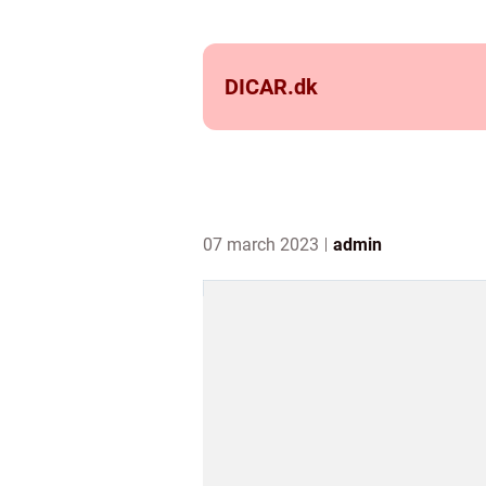
DICAR.
dk
07 march 2023
admin