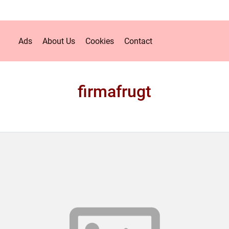
Ads
About Us
Cookies
Contact
firmafrugt