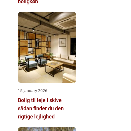
boligkøb
15 january 2026
Bolig til leje i skive
sådan finder du den
rigtige lejlighed