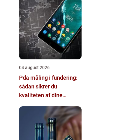
04 august 2026
Pda måling i fundering:
sådan sikrer du
kvaliteten af dine
pælefundamenter