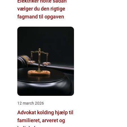
Elektriker holte sådan
vælger du den rigtige
fagmand til opgaven
12 march 2026
Advokat kolding hjælp til
familieret, arveret og