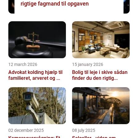
rigtige fagmand til opgaven
12 march 2026
15 january 2026
Advokat kolding hjælp til
Bolig til leje i skive sådan
familieret, arveret og ...
finder du den rigtig...
02 december 2025
08 july 2025