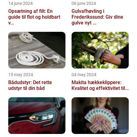
14 june 2024
06 june 2024
Opsætning af filt: En
Gulvafhøvling i
guide til flot og holdbart
Frederikssund: Giv dine
v...
gulve nyt ...
15 may 2024
04 may 2024
Bådudstyr: Det rette
Makita hækkeklippere:
udstyr til din båd
Kvalitet og effektivitet til...