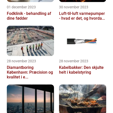
01 december 2023
30 november 2023
Fodklinik - behandling af
Luft-til-luft varmepumper
dine fødder
- hvad er det, og hvorda...
28 november 2023
28 november 2023
Diamantboring
Kabelbakker: Den skjulte
København: Præcision og
helt i kabelstyring
kvalitet i e...