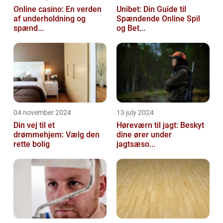
Online casino: En verden
Unibet: Din Guide til
af underholdning og
Spændende Online Spil
spænd...
og Bet...
04 november 2024
13 july 2024
Din vej til et
Høreværn til jagt: Beskyt
drømmehjem: Vælg den
dine ører under
rette bolig
jagtsæso...