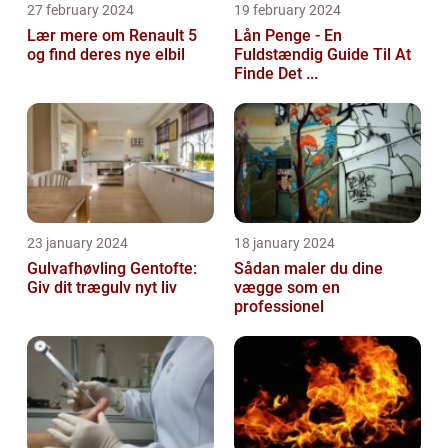
27 february 2024
19 february 2024
Lær mere om Renault 5
Lån Penge - En
og find deres nye elbil
Fuldstændig Guide Til At
Finde Det ...
23 january 2024
18 january 2024
Gulvafhøvling Gentofte:
Sådan maler du dine
Giv dit trægulv nyt liv
vægge som en
professionel