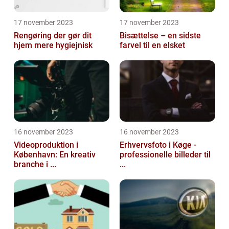
17 november 2023
17 november 2023
Rengøring der gør dit
Bisættelse – en sidste
hjem mere hygiejnisk
farvel til en elsket
16 november 2023
16 november 2023
Videoproduktion i
Erhvervsfoto i Køge -
København: En kreativ
professionelle billeder til
branche i ...
...