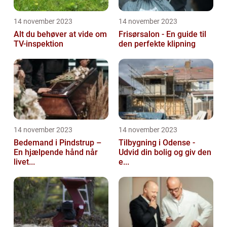
14 november 2023
14 november 2023
Alt du behøver at vide om
Frisørsalon - En guide til
TV-inspektion
den perfekte klipning
14 november 2023
14 november 2023
Bedemand i Pindstrup –
Tilbygning i Odense -
En hjælpende hånd når
Udvid din bolig og giv den
livet...
e...