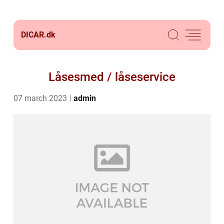
DICAR.
dk
Låsesmed / låseservice
07 march 2023
admin