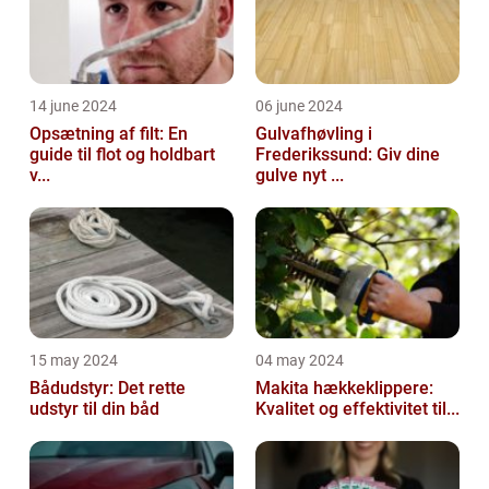
14 june 2024
06 june 2024
Opsætning af filt: En
Gulvafhøvling i
guide til flot og holdbart
Frederikssund: Giv dine
v...
gulve nyt ...
15 may 2024
04 may 2024
Bådudstyr: Det rette
Makita hækkeklippere:
udstyr til din båd
Kvalitet og effektivitet til...