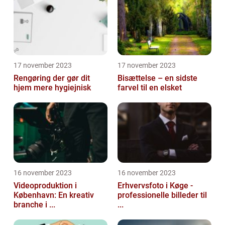
17 november 2023
17 november 2023
Rengøring der gør dit
Bisættelse – en sidste
hjem mere hygiejnisk
farvel til en elsket
16 november 2023
16 november 2023
Videoproduktion i
Erhvervsfoto i Køge -
København: En kreativ
professionelle billeder til
branche i ...
...