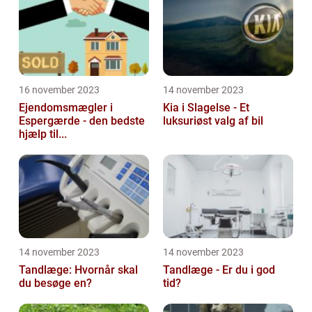
16 november 2023
14 november 2023
Ejendomsmægler i
Kia i Slagelse - Et
Espergærde - den bedste
luksuriøst valg af bil
hjælp til...
14 november 2023
14 november 2023
Tandlæge: Hvornår skal
Tandlæge - Er du i god
du besøge en?
tid?