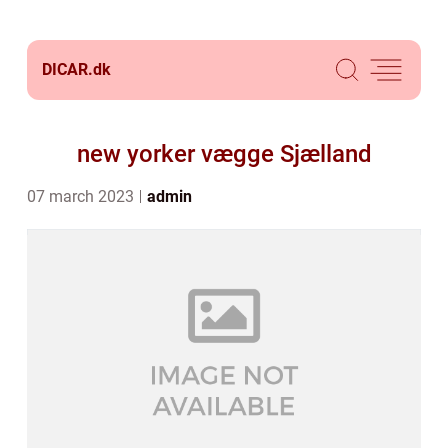
DICAR.
dk
new yorker vægge Sjælland
07 march 2023
admin