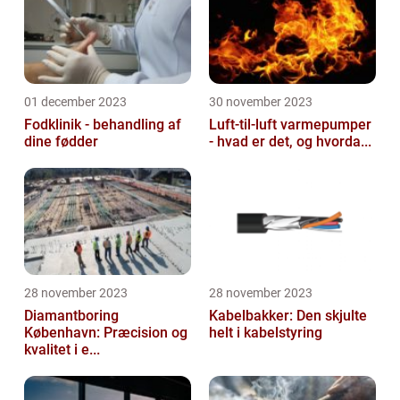
01 december 2023
30 november 2023
Fodklinik - behandling af
Luft-til-luft varmepumper
dine fødder
- hvad er det, og hvorda...
28 november 2023
28 november 2023
Diamantboring
Kabelbakker: Den skjulte
København: Præcision og
helt i kabelstyring
kvalitet i e...