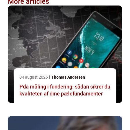
More articles
04 august 2026
Thomas Andersen
Pda måling i fundering: sådan sikrer du
kvaliteten af dine pælefundamenter