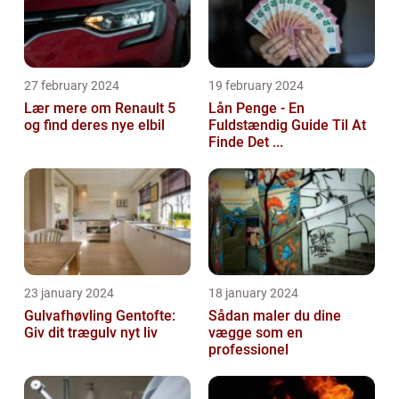
27 february 2024
19 february 2024
Lær mere om Renault 5
Lån Penge - En
og find deres nye elbil
Fuldstændig Guide Til At
Finde Det ...
23 january 2024
18 january 2024
Gulvafhøvling Gentofte:
Sådan maler du dine
Giv dit trægulv nyt liv
vægge som en
professionel