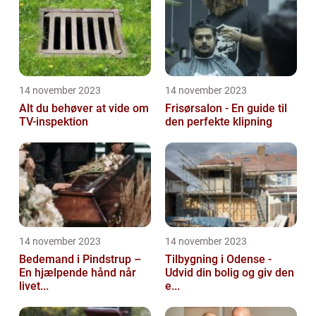
14 november 2023
14 november 2023
Alt du behøver at vide om
Frisørsalon - En guide til
TV-inspektion
den perfekte klipning
14 november 2023
14 november 2023
Bedemand i Pindstrup –
Tilbygning i Odense -
En hjælpende hånd når
Udvid din bolig og giv den
livet...
e...