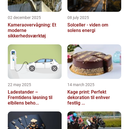
02 december 2025
08 july 2025
Kameraovervågning: Et
Solceller - viden om
moderne
solens energi
sikkerhedsværktøj
22 may 2025
14 march 2025
Ladestander –
Kage print: Perfekt
Fremtidens løsning til
dekoration til enhver
elbilens beho...
festlig ...