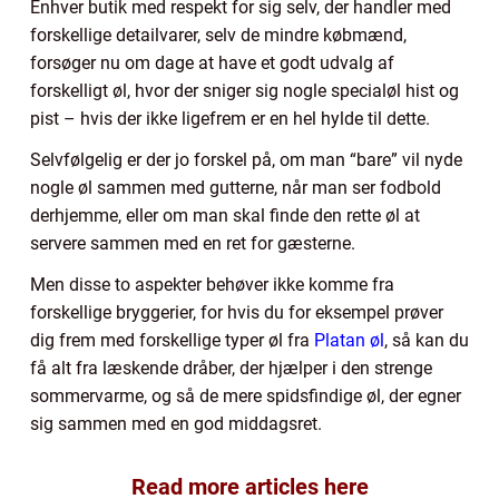
Enhver butik med respekt for sig selv, der handler med
forskellige detailvarer, selv de mindre købmænd,
forsøger nu om dage at have et godt udvalg af
forskelligt øl, hvor der sniger sig nogle specialøl hist og
pist – hvis der ikke ligefrem er en hel hylde til dette.
Selvfølgelig er der jo forskel på, om man “bare” vil nyde
nogle øl sammen med gutterne, når man ser fodbold
derhjemme, eller om man skal finde den rette øl at
servere sammen med en ret for gæsterne.
Men disse to aspekter behøver ikke komme fra
forskellige bryggerier, for hvis du for eksempel prøver
dig frem med forskellige typer øl fra
Platan øl
, så kan du
få alt fra læskende dråber, der hjælper i den strenge
sommervarme, og så de mere spidsfindige øl, der egner
sig sammen med en god middagsret.
Read more articles here