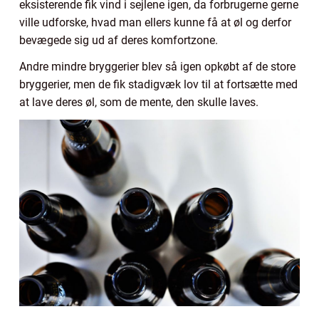
eksisterende fik vind i sejlene igen, da forbrugerne gerne
ville udforske, hvad man ellers kunne få at øl og derfor
bevægede sig ud af deres komfortzone.
Andre mindre bryggerier blev så igen opkøbt af de store
bryggerier, men de fik stadigvæk lov til at fortsætte med
at lave deres øl, som de mente, den skulle laves.