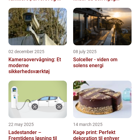
02 december 2025
08 july 2025
Kameraovervågning: Et
Solceller - viden om
moderne
solens energi
sikkerhedsværktøj
22 may 2025
14 march 2025
Ladestander –
Kage print: Perfekt
Fremtidens løsning til
dekoration til enhver