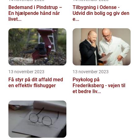
Bedemand i Pindstrup –
Tilbygning i Odense -
En hjælpende hånd når
Udvid din bolig og giv den
livet...
e...
13 november 2023
13 november 2023
Få styr på dit affald med
Psykolog på
en effektiv flishugger
Frederiksberg - vejen til
et bedre liv...