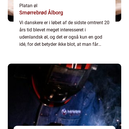
Platan øl
Smørrebrød Ålborg
Vi danskere er i løbet af de sidste omtrent 20
års tid blevet meget interesseret i
udenlandsk øl, og det er også kun en god
idé, for det betyder ikke blot, at man får
udvidet ens horisont, man får ogs&arin...