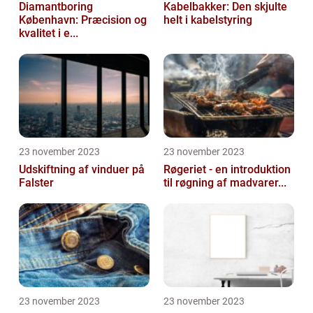
Diamantboring
Kabelbakker: Den skjulte
København: Præcision og
helt i kabelstyring
kvalitet i e...
23 november 2023
23 november 2023
Udskiftning af vinduer på
Røgeriet - en introduktion
Falster
til røgning af madvarer...
23 november 2023
23 november 2023