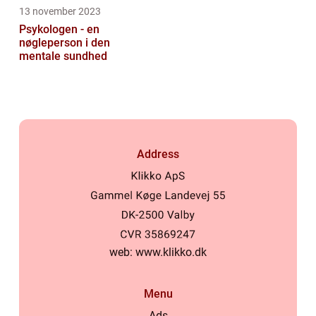
13 november 2023
Psykologen - en
nøgleperson i den
mentale sundhed
Address
web:
www.klikko.dk
Menu
Ads