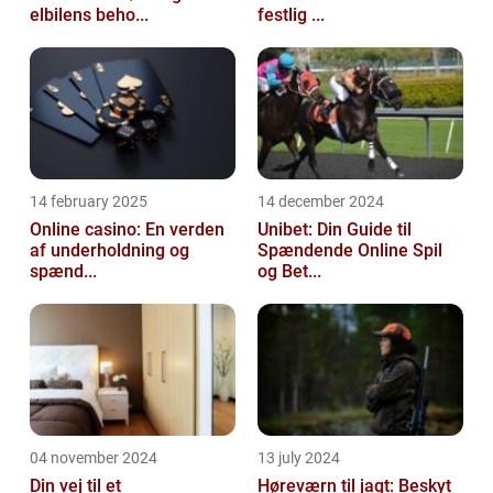
elbilens beho...
festlig ...
14 february 2025
14 december 2024
Online casino: En verden
Unibet: Din Guide til
af underholdning og
Spændende Online Spil
spænd...
og Bet...
04 november 2024
13 july 2024
Din vej til et
Høreværn til jagt: Beskyt