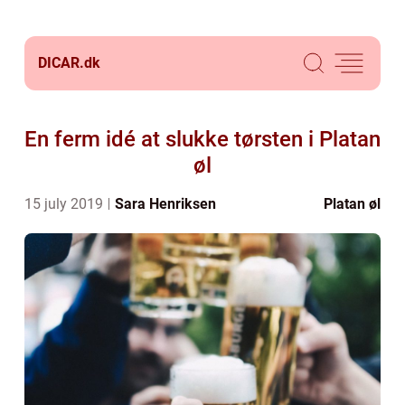
DICAR.
dk
En ferm idé at slukke tørsten i Platan
øl
15 july 2019
Sara Henriksen
Platan øl