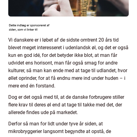
Vi danskere er i løbet af de sidste omtrent 20 års tid
blevet meget interesseret i udenlandsk øl, og det er også
kun en god idé, for det betyder ikke blot, at man får
udvidet ens horisont, man får også smag for andre
kulturer, så man kan ende med at tage til udlandet, hvor
øllet oprinder, for at få endnu mere ind under huden – i
mere end én forstand.
Dog er det også med til, at de danske forbrugere stiller
flere krav til deres øl end at tage til takke med det, der
allerede findes ude på markedet.
Derfor så man for lidt under tyve år siden, at
mikrobryggerier langsomt begyndte at opstå, de