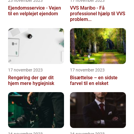
23 november 2023
17 november 2023
Ejendomsservice - Vejen
VVS Maribo - Få
til en velplejet ejendom
professionel hjælp til VVS
problem...
17 november 2023
17 november 2023
Rengøring der gør dit
Bisættelse – en sidste
hjem mere hygiejnisk
farvel til en elsket