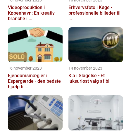
16 november 2023
16 november 2023
Videoproduktion i
Erhvervsfoto i Køge -
København: En kreativ
professionelle billeder til
branche i ...
...
16 november 2023
14 november 2023
Ejendomsmægler i
Kia i Slagelse - Et
Espergærde - den bedste
luksuriøst valg af bil
hjælp til...