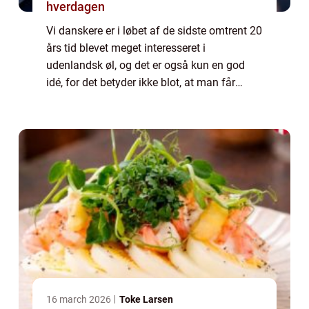
hverdagen
Vi danskere er i løbet af de sidste omtrent 20
års tid blevet meget interesseret i
udenlandsk øl, og det er også kun en god
idé, for det betyder ikke blot, at man får
udvidet ens horisont, man får ogs&arin...
16 march 2026
Toke Larsen