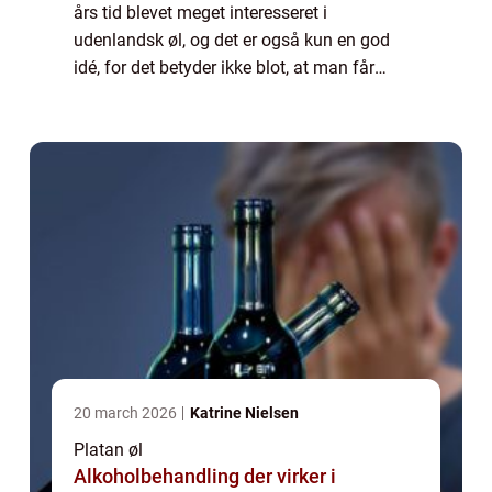
års tid blevet meget interesseret i
udenlandsk øl, og det er også kun en god
idé, for det betyder ikke blot, at man får
udvidet ens horisont, man får ogs&arin...
20 march 2026
Katrine Nielsen
Platan øl
Alkoholbehandling der virker i