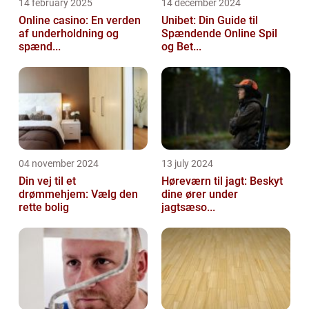
14 february 2025
14 december 2024
Online casino: En verden
Unibet: Din Guide til
af underholdning og
Spændende Online Spil
spænd...
og Bet...
04 november 2024
13 july 2024
Din vej til et
Høreværn til jagt: Beskyt
drømmehjem: Vælg den
dine ører under
rette bolig
jagtsæso...