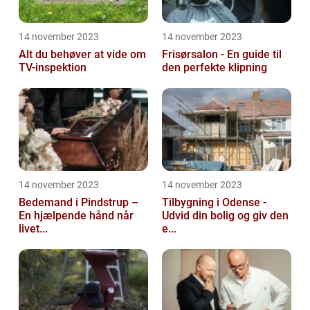
14 november 2023
14 november 2023
Alt du behøver at vide om
Frisørsalon - En guide til
TV-inspektion
den perfekte klipning
14 november 2023
14 november 2023
Bedemand i Pindstrup –
Tilbygning i Odense -
En hjælpende hånd når
Udvid din bolig og giv den
livet...
e...