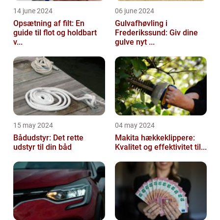
14 june 2024
06 june 2024
Opsætning af filt: En
Gulvafhøvling i
guide til flot og holdbart
Frederikssund: Giv dine
v...
gulve nyt ...
15 may 2024
04 may 2024
Bådudstyr: Det rette
Makita hækkeklippere:
udstyr til din båd
Kvalitet og effektivitet til...