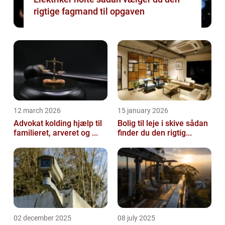
rigtige fagmand til opgaven
12 march 2026
15 january 2026
Advokat kolding hjælp til
Bolig til leje i skive sådan
familieret, arveret og ...
finder du den rigtig...
02 december 2025
08 july 2025