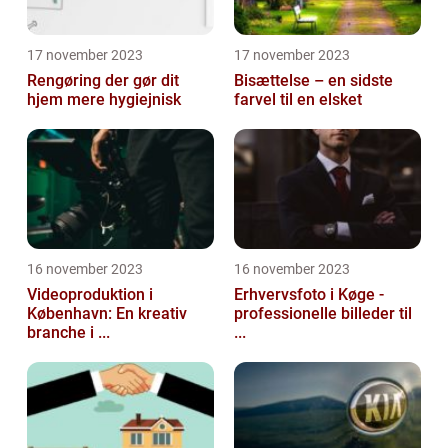
17 november 2023
17 november 2023
Rengøring der gør dit
Bisættelse – en sidste
hjem mere hygiejnisk
farvel til en elsket
16 november 2023
16 november 2023
Videoproduktion i
Erhvervsfoto i Køge -
København: En kreativ
professionelle billeder til
branche i ...
...