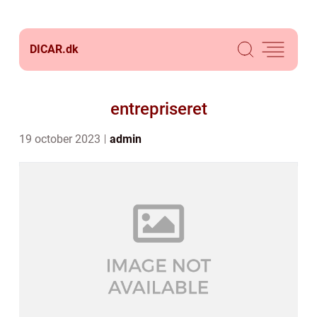
DICAR.
dk
entrepriseret
19 october 2023
admin