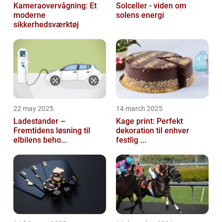
Kameraovervågning: Et
Solceller - viden om
moderne
solens energi
sikkerhedsværktøj
22 may 2025
14 march 2025
Ladestander –
Kage print: Perfekt
Fremtidens løsning til
dekoration til enhver
elbilens beho...
festlig ...