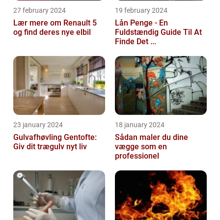
27 february 2024
19 february 2024
Lær mere om Renault 5
Lån Penge - En
og find deres nye elbil
Fuldstændig Guide Til At
Finde Det ...
23 january 2024
18 january 2024
Gulvafhøvling Gentofte:
Sådan maler du dine
Giv dit trægulv nyt liv
vægge som en
professionel