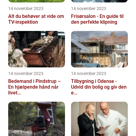
14 november 2023
14 november 2023
Alt du behøver at vide om
Frisørsalon - En guide til
TV-inspektion
den perfekte klipning
14 november 2023
14 november 2023
Bedemand i Pindstrup –
Tilbygning i Odense -
En hjælpende hånd når
Udvid din bolig og giv den
livet...
e...