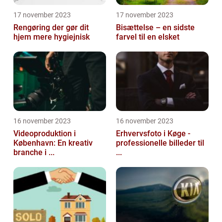
17 november 2023
17 november 2023
Rengøring der gør dit
Bisættelse – en sidste
hjem mere hygiejnisk
farvel til en elsket
16 november 2023
16 november 2023
Videoproduktion i
Erhvervsfoto i Køge -
København: En kreativ
professionelle billeder til
branche i ...
...