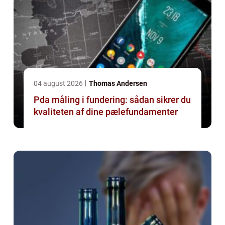
04 august 2026
Thomas Andersen
Pda måling i fundering: sådan sikrer du
kvaliteten af dine pælefundamenter