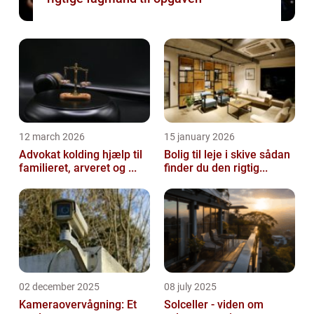
12 march 2026
15 january 2026
Advokat kolding hjælp til
Bolig til leje i skive sådan
familieret, arveret og ...
finder du den rigtig...
02 december 2025
08 july 2025
Kameraovervågning: Et
Solceller - viden om