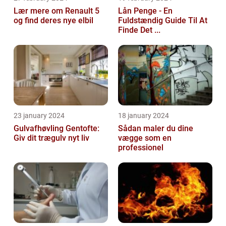
Lær mere om Renault 5
Lån Penge - En
og find deres nye elbil
Fuldstændig Guide Til At
Finde Det ...
23 january 2024
18 january 2024
Gulvafhøvling Gentofte:
Sådan maler du dine
Giv dit trægulv nyt liv
vægge som en
professionel