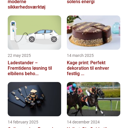
moderne
solens energi
sikkerhedsværktøj
22 may 2025
14 march 2025
Ladestander –
Kage print: Perfekt
Fremtidens løsning til
dekoration til enhver
elbilens beho...
festlig ...
14 february 2025
14 december 2024