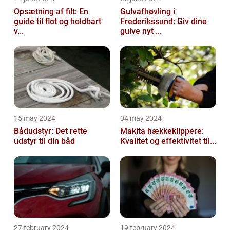
Opsætning af filt: En
Gulvafhøvling i
guide til flot og holdbart
Frederikssund: Giv dine
v...
gulve nyt ...
15 may 2024
04 may 2024
Bådudstyr: Det rette
Makita hækkeklippere:
udstyr til din båd
Kvalitet og effektivitet til...
27 february 2024
19 february 2024