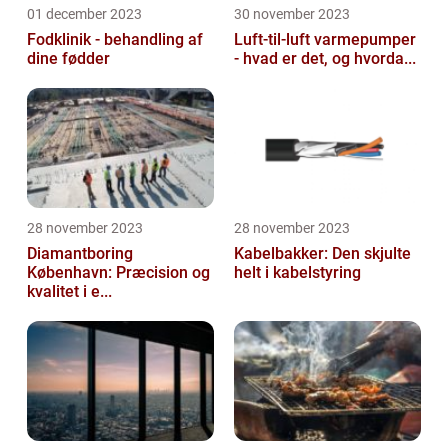
01 december 2023
30 november 2023
Fodklinik - behandling af
Luft-til-luft varmepumper
dine fødder
- hvad er det, og hvorda...
28 november 2023
28 november 2023
Diamantboring
Kabelbakker: Den skjulte
København: Præcision og
helt i kabelstyring
kvalitet i e...