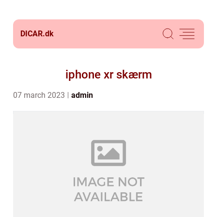
DICAR.
dk
iphone xr skærm
07 march 2023
admin