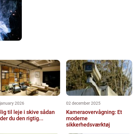
 january 2026
02 december 2025
ig til leje i skive sådan
Kameraovervågning: Et
nder du den rigtig...
moderne
sikkerhedsværktøj