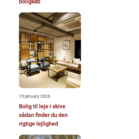
boligkøb
15 january 2026
Bolig til leje i skive
sådan finder du den
rigtige lejlighed