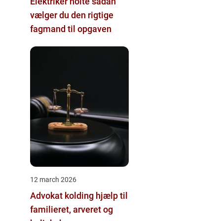
Elektriker holte sådan
vælger du den rigtige
fagmand til opgaven
12 march 2026
Advokat kolding hjælp til
familieret, arveret og