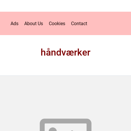
Ads
About Us
Cookies
Contact
håndværker