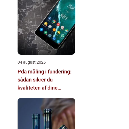
04 august 2026
Pda måling i fundering:
sådan sikrer du
kvaliteten af dine
pælefundamenter