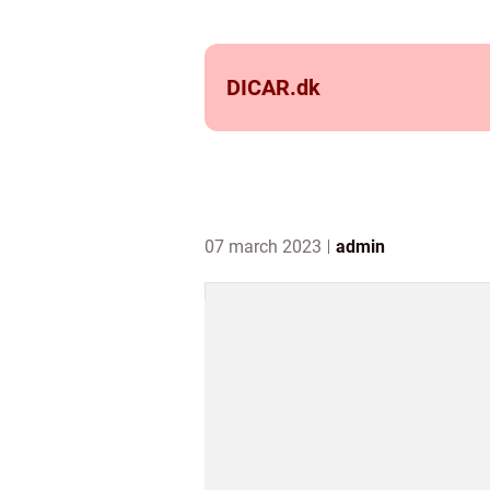
DICAR.
dk
07 march 2023
admin