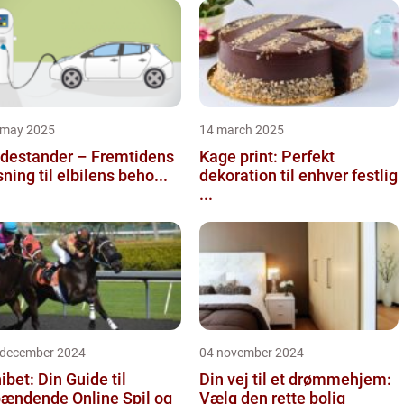
 may 2025
14 march 2025
destander – Fremtidens
Kage print: Perfekt
sning til elbilens beho...
dekoration til enhver festlig
...
 december 2024
04 november 2024
ibet: Din Guide til
Din vej til et drømmehjem:
ændende Online Spil og
Vælg den rette bolig