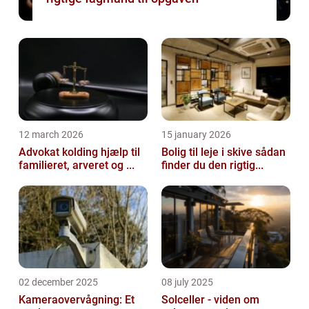
12 march 2026
15 january 2026
Advokat kolding hjælp til
Bolig til leje i skive sådan
familieret, arveret og ...
finder du den rigtig...
02 december 2025
08 july 2025
Kameraovervågning: Et
Solceller - viden om