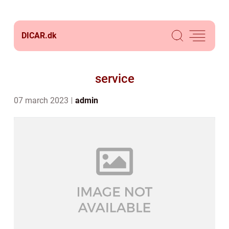
DICAR.
dk
service
07 march 2023
admin