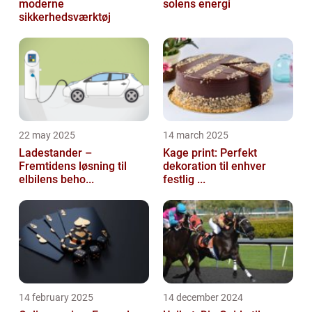
moderne
solens energi
sikkerhedsværktøj
22 may 2025
14 march 2025
Ladestander –
Kage print: Perfekt
Fremtidens løsning til
dekoration til enhver
elbilens beho...
festlig ...
14 february 2025
14 december 2024