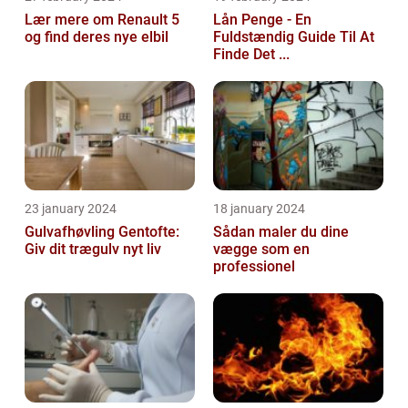
Lær mere om Renault 5
Lån Penge - En
og find deres nye elbil
Fuldstændig Guide Til At
Finde Det ...
23 january 2024
18 january 2024
Gulvafhøvling Gentofte:
Sådan maler du dine
Giv dit trægulv nyt liv
vægge som en
professionel