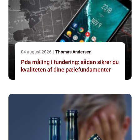
04 august 2026
Thomas Andersen
Pda måling i fundering: sådan sikrer du
kvaliteten af dine pælefundamenter