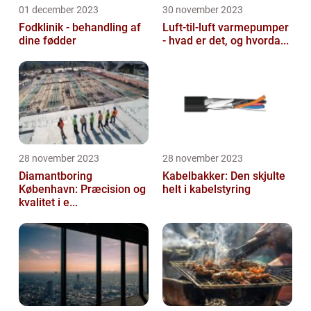
01 december 2023
30 november 2023
Fodklinik - behandling af
Luft-til-luft varmepumper
dine fødder
- hvad er det, og hvorda...
28 november 2023
28 november 2023
Diamantboring
Kabelbakker: Den skjulte
København: Præcision og
helt i kabelstyring
kvalitet i e...