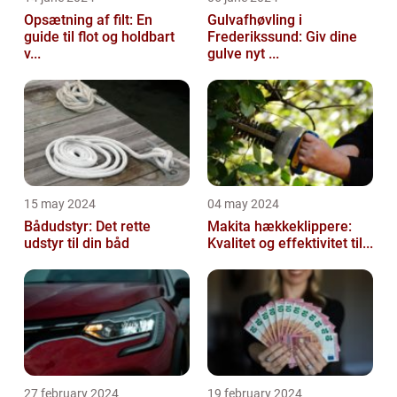
Opsætning af filt: En
Gulvafhøvling i
guide til flot og holdbart
Frederikssund: Giv dine
v...
gulve nyt ...
15 may 2024
04 may 2024
Bådudstyr: Det rette
Makita hækkeklippere:
udstyr til din båd
Kvalitet og effektivitet til...
27 february 2024
19 february 2024