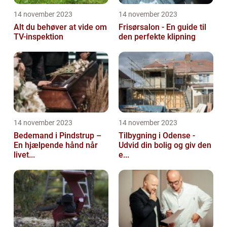
14 november 2023
14 november 2023
Alt du behøver at vide om
Frisørsalon - En guide til
TV-inspektion
den perfekte klipning
14 november 2023
14 november 2023
Bedemand i Pindstrup –
Tilbygning i Odense -
En hjælpende hånd når
Udvid din bolig og giv den
livet...
e...