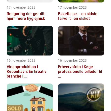
17 november 2023
17 november 2023
Rengøring der gør dit
Bisættelse – en sidste
hjem mere hygiejnisk
farvel til en elsket
16 november 2023
16 november 2023
Videoproduktion i
Erhvervsfoto i Køge -
København: En kreativ
professionelle billeder til
branche i ...
...