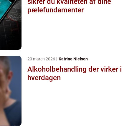
sikrer du kvaliteten af dine
pælefundamenter
20 march 2026
Katrine Nielsen
Alkoholbehandling der virker i
hverdagen