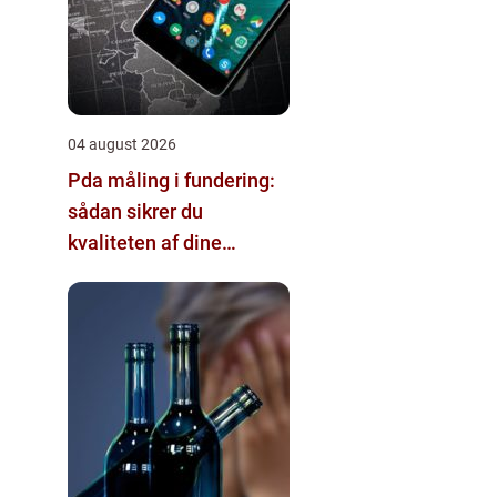
04 august 2026
Pda måling i fundering:
sådan sikrer du
kvaliteten af dine
pælefundamenter