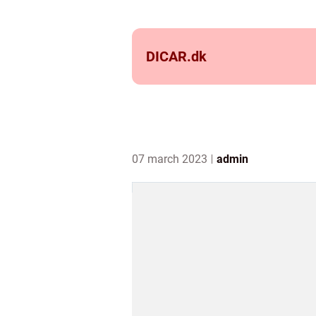
DICAR.
dk
07 march 2023
admin