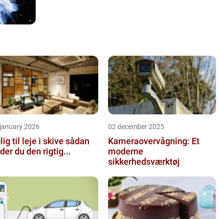
 january 2026
02 december 2025
ig til leje i skive sådan
Kameraovervågning: Et
nder du den rigtig...
moderne
sikkerhedsværktøj