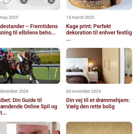
 may 2025
14 march 2025
destander – Fremtidens
Kage print: Perfekt
sning til elbilens beho...
dekoration til enhver festlig
...
 december 2024
04 november 2024
ibet: Din Guide til
Din vej til et drømmehjem:
ændende Online Spil og
Vælg den rette bolig
t...