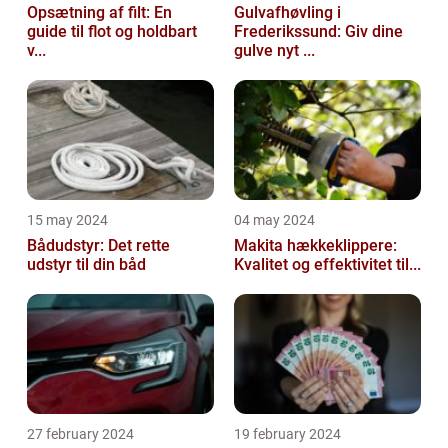
Opsætning af filt: En
Gulvafhøvling i
guide til flot og holdbart
Frederikssund: Giv dine
v...
gulve nyt ...
15 may 2024
04 may 2024
Bådudstyr: Det rette
Makita hækkeklippere:
udstyr til din båd
Kvalitet og effektivitet til...
27 february 2024
19 february 2024