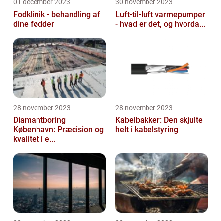
01 december 2023
30 november 2023
Fodklinik - behandling af
Luft-til-luft varmepumper
dine fødder
- hvad er det, og hvorda...
28 november 2023
28 november 2023
Diamantboring
Kabelbakker: Den skjulte
København: Præcision og
helt i kabelstyring
kvalitet i e...