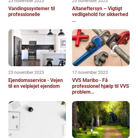
23 november 2023
23 november 2023
Vandingssystemer til
Altaneftersyn – Vigtigt
professionelle
vedligehold for sikkerhed
...
23 november 2023
17 november 2023
Ejendomsservice - Vejen
VVS Maribo - Få
til en velplejet ejendom
professionel hjælp til VVS
problem...