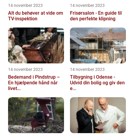
14 november 2023
14 november 2023
Alt du behøver at vide om
Frisørsalon - En guide til
TV-inspektion
den perfekte klipning
14 november 2023
14 november 2023
Bedemand i Pindstrup –
Tilbygning i Odense -
En hjælpende hånd når
Udvid din bolig og giv den
livet...
e...