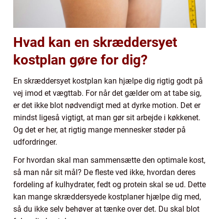
Hvad kan en skræddersyet
kostplan gøre for dig?
En skræddersyet kostplan kan hjælpe dig rigtig godt på
vej imod et vægttab. For når det gælder om at tabe sig,
er det ikke blot nødvendigt med at dyrke motion. Det er
mindst ligeså vigtigt, at man gør sit arbejde i køkkenet.
Og det er her, at rigtig mange mennesker støder på
udfordringer.
For hvordan skal man sammensætte den optimale kost,
så man når sit mål? De fleste ved ikke, hvordan deres
fordeling af kulhydrater, fedt og protein skal se ud. Dette
kan mange skræddersyede kostplaner hjælpe dig med,
så du ikke selv behøver at tænke over det. Du skal blot