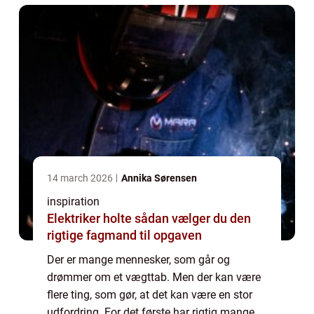
ikk...
14 march 2026
Annika Sørensen
inspiration
Elektriker holte sådan vælger du den
rigtige fagmand til opgaven
Der er mange mennesker, som går og
drømmer om et vægttab. Men der kan være
flere ting, som gør, at det kan være en stor
udfordring. For det første har rigtig mange