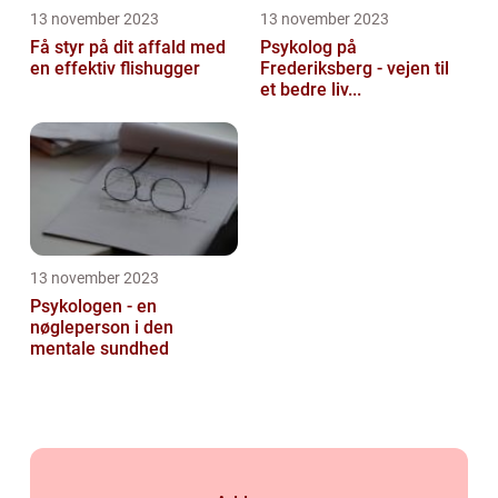
13 november 2023
13 november 2023
Få styr på dit affald med
Psykolog på
en effektiv flishugger
Frederiksberg - vejen til
et bedre liv...
13 november 2023
Psykologen - en
nøgleperson i den
mentale sundhed