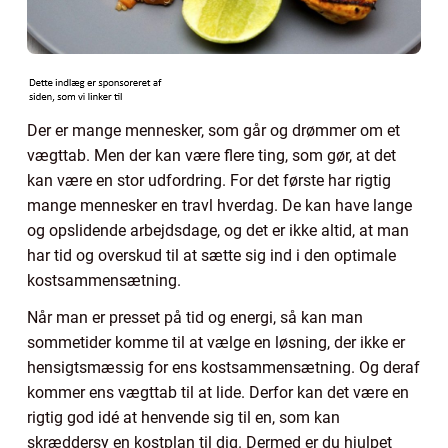
Der er mange mennesker, som går og drømmer om et
vægttab. Men der kan være flere ting, som gør, at det
kan være en stor udfordring. For det første har rigtig
mange mennesker en travl hverdag. De kan have lange
og opslidende arbejdsdage, og det er ikke altid, at man
har tid og overskud til at sætte sig ind i den optimale
kostsammensætning.
Når man er presset på tid og energi, så kan man
sommetider komme til at vælge en løsning, der ikke er
hensigtsmæssig for ens kostsammensætning. Og deraf
kommer ens vægttab til at lide. Derfor kan det være en
rigtig god idé at henvende sig til en, som kan
skræddersy en kostplan til dig. Dermed er du hjulpet