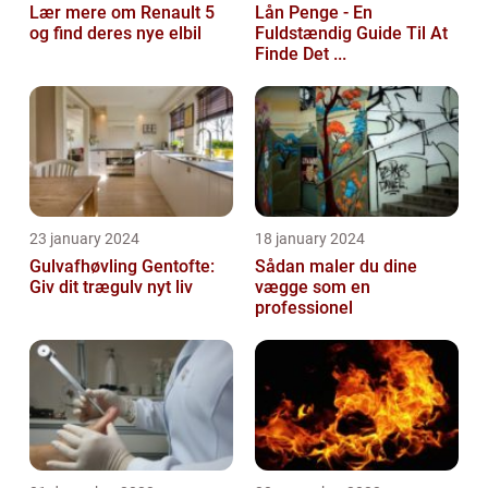
Lær mere om Renault 5
Lån Penge - En
og find deres nye elbil
Fuldstændig Guide Til At
Finde Det ...
23 january 2024
18 january 2024
Gulvafhøvling Gentofte:
Sådan maler du dine
Giv dit trægulv nyt liv
vægge som en
professionel