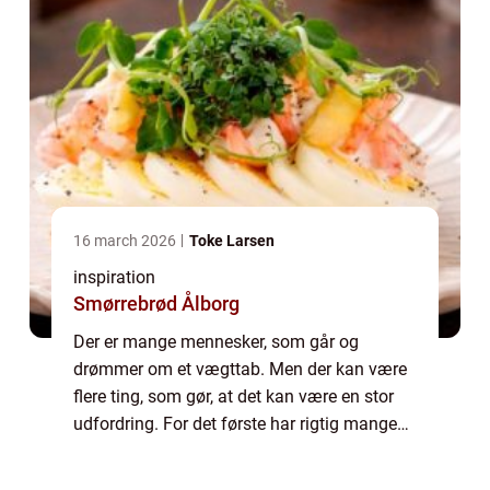
16 march 2026
Toke Larsen
inspiration
Smørrebrød Ålborg
Der er mange mennesker, som går og
drømmer om et vægttab. Men der kan være
flere ting, som gør, at det kan være en stor
udfordring. For det første har rigtig mange
mennesker en travl hverdag. De kan have
lange og opslidende arbejdsdage, og det er