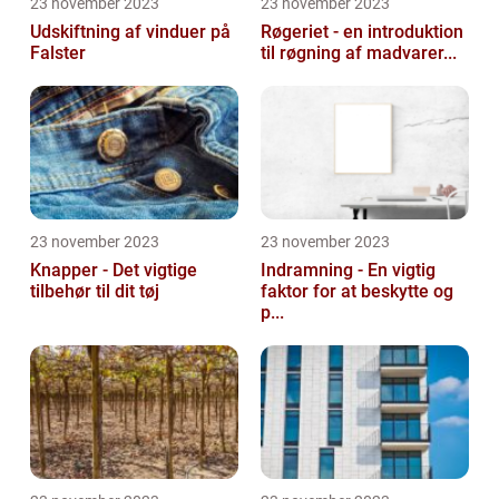
23 november 2023
23 november 2023
Udskiftning af vinduer på
Røgeriet - en introduktion
Falster
til røgning af madvarer...
23 november 2023
23 november 2023
Knapper - Det vigtige
Indramning - En vigtig
tilbehør til dit tøj
faktor for at beskytte og
p...