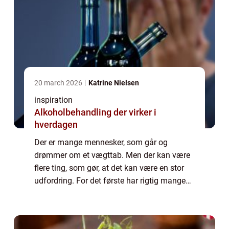
20 march 2026
Katrine Nielsen
inspiration
Alkoholbehandling der virker i
hverdagen
Der er mange mennesker, som går og
drømmer om et vægttab. Men der kan være
flere ting, som gør, at det kan være en stor
udfordring. For det første har rigtig mange
mennesker en travl hverdag. De kan have
lange og opslidende arbejdsdage, og det er
ikk...