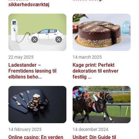
sikkerhedsværktøj
22 may 2025
14 march 2025
Ladestander –
Kage print: Perfekt
Fremtidens løsning til
dekoration til enhver
elbilens beho...
festlig ...
14 february 2025
14 december 2024
Online casino: En verden
Unibet: Din Guide til