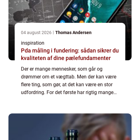
04 august 2026
Thomas Andersen
inspiration
Pda måling i fundering: sådan sikrer du
kvaliteten af dine pælefundamenter
Der er mange mennesker, som går og
drømmer om et vægttab. Men der kan være
flere ting, som gør, at det kan være en stor
udfordring. For det første har rigtig mange
mennesker en travl hverdag. De kan have
lange og opslidende arbejdsdage, og det er
ikk...