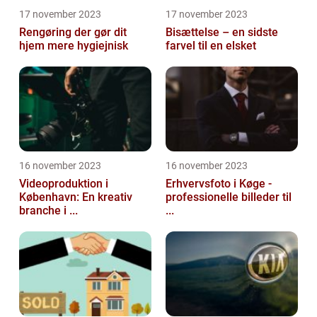
17 november 2023
17 november 2023
Rengøring der gør dit
Bisættelse – en sidste
hjem mere hygiejnisk
farvel til en elsket
16 november 2023
16 november 2023
Videoproduktion i
Erhvervsfoto i Køge -
København: En kreativ
professionelle billeder til
branche i ...
...