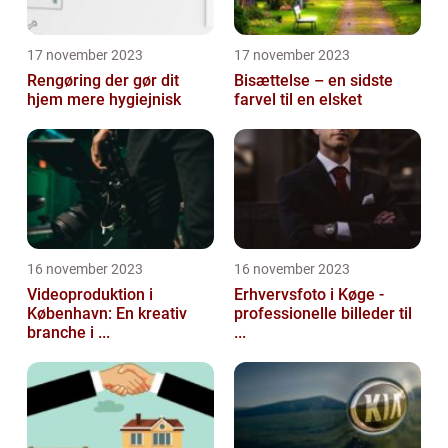
17 november 2023
17 november 2023
Rengøring der gør dit
Bisættelse – en sidste
hjem mere hygiejnisk
farvel til en elsket
16 november 2023
16 november 2023
Videoproduktion i
Erhvervsfoto i Køge -
København: En kreativ
professionelle billeder til
branche i ...
...