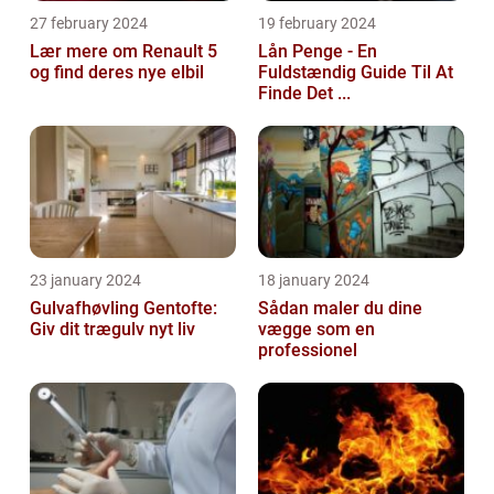
27 february 2024
19 february 2024
Lær mere om Renault 5
Lån Penge - En
og find deres nye elbil
Fuldstændig Guide Til At
Finde Det ...
23 january 2024
18 january 2024
Gulvafhøvling Gentofte:
Sådan maler du dine
Giv dit trægulv nyt liv
vægge som en
professionel