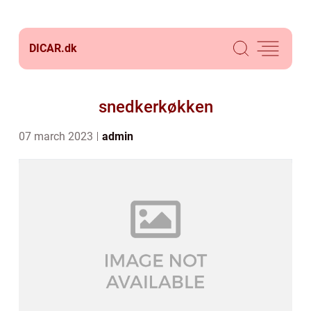
DICAR.
dk
snedkerkøkken
07 march 2023
admin