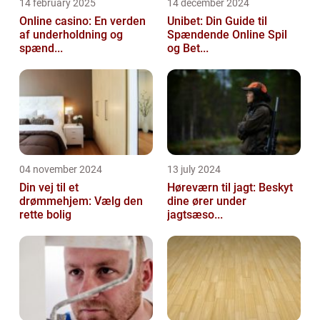
14 february 2025
14 december 2024
Online casino: En verden
Unibet: Din Guide til
af underholdning og
Spændende Online Spil
spænd...
og Bet...
04 november 2024
13 july 2024
Din vej til et
Høreværn til jagt: Beskyt
drømmehjem: Vælg den
dine ører under
rette bolig
jagtsæso...