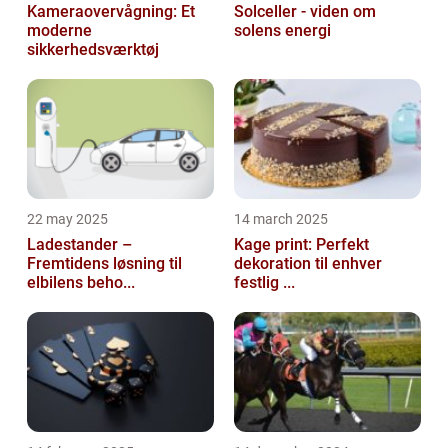
Kameraovervågning: Et
Solceller - viden om
moderne
solens energi
sikkerhedsværktøj
22 may 2025
14 march 2025
Ladestander –
Kage print: Perfekt
Fremtidens løsning til
dekoration til enhver
elbilens beho...
festlig ...