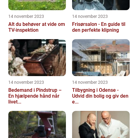
14 november 2023
14 november 2023
Alt du behøver at vide om
Frisørsalon - En guide til
TV-inspektion
den perfekte klipning
14 november 2023
14 november 2023
Bedemand i Pindstrup –
Tilbygning i Odense -
En hjælpende hånd når
Udvid din bolig og giv den
livet...
e...