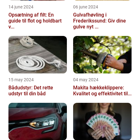
14 june 2024
06 june 2024
Opsætning af filt: En
Gulvafhøvling i
guide til flot og holdbart
Frederikssund: Giv dine
v...
gulve nyt ...
15 may 2024
04 may 2024
Bådudstyr: Det rette
Makita hækkeklippere:
udstyr til din båd
Kvalitet og effektivitet til...