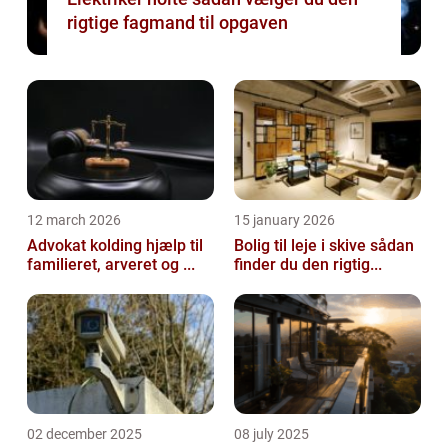
rigtige fagmand til opgaven
12 march 2026
15 january 2026
Advokat kolding hjælp til
Bolig til leje i skive sådan
familieret, arveret og ...
finder du den rigtig...
02 december 2025
08 july 2025