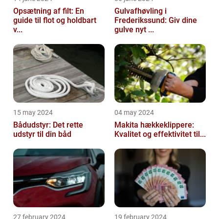
Opsætning af filt: En
Gulvafhøvling i
guide til flot og holdbart
Frederikssund: Giv dine
v...
gulve nyt ...
15 may 2024
04 may 2024
Bådudstyr: Det rette
Makita hækkeklippere:
udstyr til din båd
Kvalitet og effektivitet til...
27 february 2024
19 february 2024