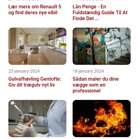
Lær mere om Renault 5
Lån Penge - En
og find deres nye elbil
Fuldstændig Guide Til At
Finde Det ...
23 january 2024
18 january 2024
Gulvafhøvling Gentofte:
Sådan maler du dine
Giv dit trægulv nyt liv
vægge som en
professionel