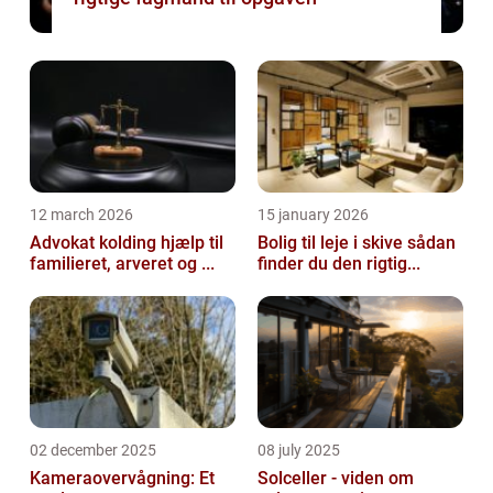
12 march 2026
15 january 2026
Advokat kolding hjælp til
Bolig til leje i skive sådan
familieret, arveret og ...
finder du den rigtig...
02 december 2025
08 july 2025
Kameraovervågning: Et
Solceller - viden om