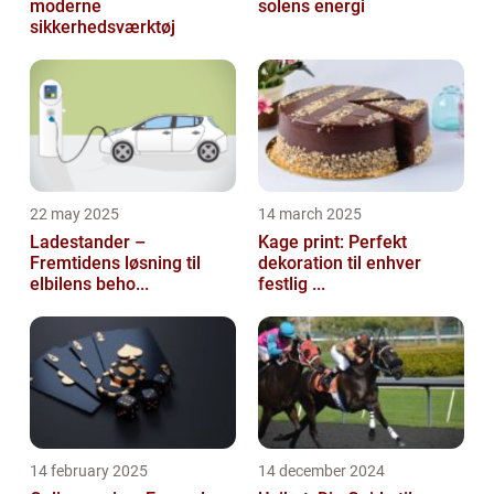
moderne
solens energi
sikkerhedsværktøj
22 may 2025
14 march 2025
Ladestander –
Kage print: Perfekt
Fremtidens løsning til
dekoration til enhver
elbilens beho...
festlig ...
14 february 2025
14 december 2024