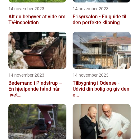
14 november 2023
14 november 2023
Alt du behøver at vide om
Frisørsalon - En guide til
TV-inspektion
den perfekte klipning
14 november 2023
14 november 2023
Bedemand i Pindstrup –
Tilbygning i Odense -
En hjælpende hånd når
Udvid din bolig og giv den
livet...
e...