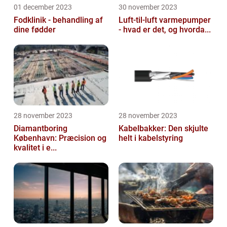
01 december 2023
30 november 2023
Fodklinik - behandling af
Luft-til-luft varmepumper
dine fødder
- hvad er det, og hvorda...
28 november 2023
28 november 2023
Diamantboring
Kabelbakker: Den skjulte
København: Præcision og
helt i kabelstyring
kvalitet i e...