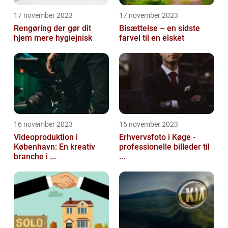
17 november 2023
17 november 2023
Rengøring der gør dit
Bisættelse – en sidste
hjem mere hygiejnisk
farvel til en elsket
16 november 2023
16 november 2023
Videoproduktion i
Erhvervsfoto i Køge -
København: En kreativ
professionelle billeder til
branche i ...
...