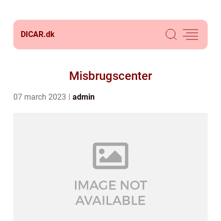
DICAR.
dk
Misbrugscenter
07 march 2023
admin