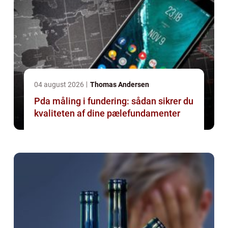
04 august 2026
Thomas Andersen
Pda måling i fundering: sådan sikrer du
kvaliteten af dine pælefundamenter