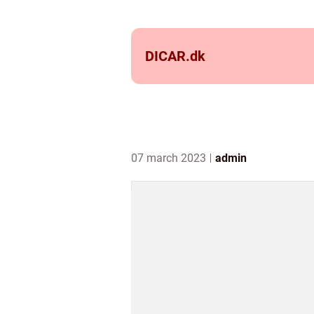
DICAR.
dk
07 march 2023
admin