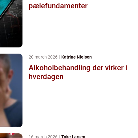
pælefundamenter
20 march 2026
Katrine Nielsen
Alkoholbehandling der virker i
hverdagen
16 march 2026
Toke Larsen