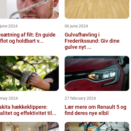
june 2024
06 june 2024
sætning af filt: En guide
Gulvafhøvling i
l flot og holdbart v...
Frederikssund: Giv dine
gulve nyt ...
 may 2024
27 february 2024
kita hækkeklippere:
Lær mere om Renault 5 og
alitet og effektivitet til...
find deres nye elbil