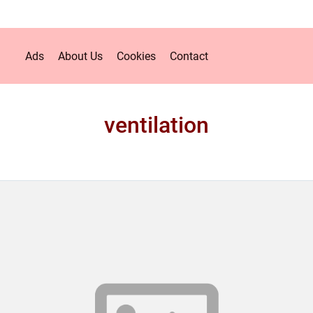
Ads
About Us
Cookies
Contact
ventilation