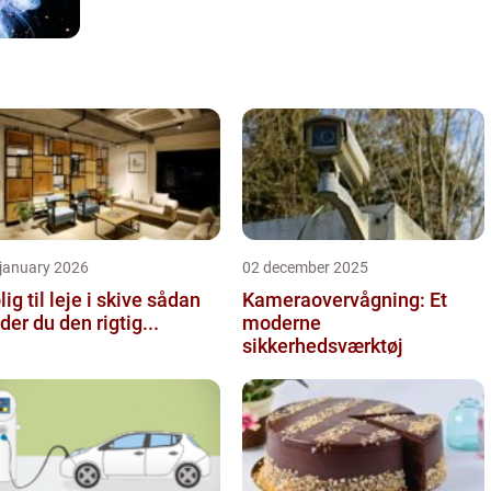
 january 2026
02 december 2025
ig til leje i skive sådan
Kameraovervågning: Et
nder du den rigtig...
moderne
sikkerhedsværktøj