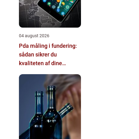
04 august 2026
Pda måling i fundering:
sådan sikrer du
kvaliteten af dine
pælefundamenter