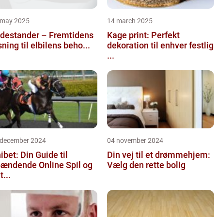
 may 2025
14 march 2025
destander – Fremtidens
Kage print: Perfekt
sning til elbilens beho...
dekoration til enhver festlig
...
 december 2024
04 november 2024
ibet: Din Guide til
Din vej til et drømmehjem:
ændende Online Spil og
Vælg den rette bolig
t...