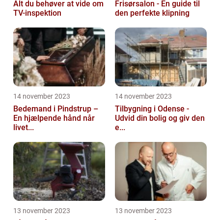
Alt du behøver at vide om
Frisørsalon - En guide til
TV-inspektion
den perfekte klipning
14 november 2023
14 november 2023
Bedemand i Pindstrup –
Tilbygning i Odense -
En hjælpende hånd når
Udvid din bolig og giv den
livet...
e...
13 november 2023
13 november 2023