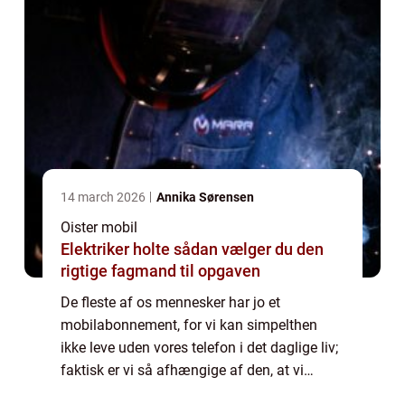
14 march 2026
Annika Sørensen
Oister mobil
Elektriker holte sådan vælger du den
rigtige fagmand til opgaven
De fleste af os mennesker har jo et
mobilabonnement, for vi kan simpelthen
ikke leve uden vores telefon i det daglige liv;
faktisk er vi så afhængige af den, at vi
ønsker os et mobilselskab, der altid står til