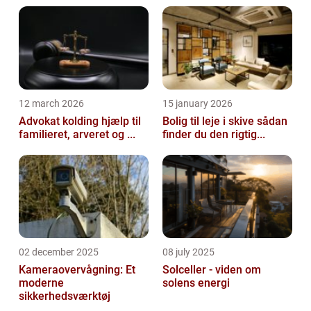
rådighed ...
12 march 2026
15 january 2026
Advokat kolding hjælp til
Bolig til leje i skive sådan
familieret, arveret og ...
finder du den rigtig...
02 december 2025
08 july 2025
Kameraovervågning: Et
Solceller - viden om
moderne
solens energi
sikkerhedsværktøj