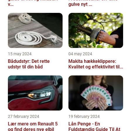
v...
gulve nyt ...
15 may 2024
04 may 2024
Bådudstyr: Det rette
Makita hækkeklippere:
udstyr til din båd
Kvalitet og effektivitet til...
27 february 2024
19 february 2024
Lær mere om Renault 5
Lån Penge - En
og find deres nye elbil
Fuldstændig Guide Til At