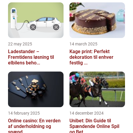
22 may 2025
14 march 2025
Ladestander –
Kage print: Perfekt
Fremtidens løsning til
dekoration til enhver
elbilens beho...
festlig ...
14 february 2025
14 december 2024
Online casino: En verden
Unibet: Din Guide til
af underholdning og
Spændende Online Spil
spænd...
og Bet...