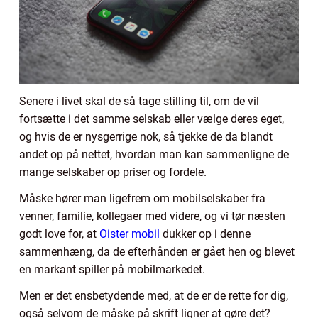
Senere i livet skal de så tage stilling til, om de vil
fortsætte i det samme selskab eller vælge deres eget,
og hvis de er nysgerrige nok, så tjekke de da blandt
andet op på nettet, hvordan man kan sammenligne de
mange selskaber op priser og fordele.
Måske hører man ligefrem om mobilselskaber fra
venner, familie, kollegaer med videre, og vi tør næsten
godt love for, at
Oister mobil
dukker op i denne
sammenhæng, da de efterhånden er gået hen og blevet
en markant spiller på mobilmarkedet.
Men er det ensbetydende med, at de er de rette for dig,
også selvom de måske på skrift ligner at gøre det?