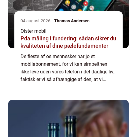
04 august 2026
Thomas Andersen
Oister mobil
Pda måling i fundering: sådan sikrer du
kvaliteten af dine pælefundamenter
De fleste af os mennesker har jo et
mobilabonnement, for vi kan simpelthen
ikke leve uden vores telefon i det daglige liv;
faktisk er vi så afhængige af den, at vi
ønsker os et mobilselskab, der altid står til
rådighed ...