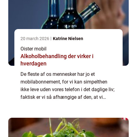
20 march 2026
Katrine Nielsen
Oister mobil
Alkoholbehandling der virker i
hverdagen
De fleste af os mennesker har jo et
mobilabonnement, for vi kan simpelthen
ikke leve uden vores telefon i det daglige liv;
faktisk er vi så afhængige af den, at vi
ønsker os et mobilselskab, der altid står til
rådighed ...