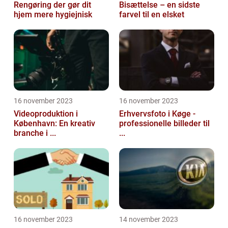
Rengøring der gør dit
Bisættelse – en sidste
hjem mere hygiejnisk
farvel til en elsket
16 november 2023
16 november 2023
Videoproduktion i
Erhvervsfoto i Køge -
København: En kreativ
professionelle billeder til
branche i ...
...
16 november 2023
14 november 2023