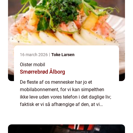
16 march 2026
Toke Larsen
Oister mobil
Smørrebrød Ålborg
De fleste af os mennesker har jo et
mobilabonnement, for vi kan simpelthen
ikke leve uden vores telefon i det daglige liv;
faktisk er vi så afhængige af den, at vi
ønsker os et mobilselskab, der altid står til
rådighed ...