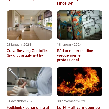
Finde Det ...
23 january 2024
18 january 2024
Gulvafhøvling Gentofte:
Sådan maler du dine
Giv dit trægulv nyt liv
vægge som en
professionel
01 december 2023
30 november 2023
Fodklinik - behandling af
Luft-til-luft varmepumper