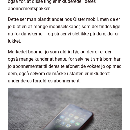
også for, at disse ting er inkluderede i deres
abonnementspakker.
Dette ser man blandt andet hos Oister mobil, men de er
jo blot én af mange mobilselskaber, som der findes lige
nu for danskerne – og så ser vi slet ikke på dem, der er
lukket.
Markedet boomer jo som aldrig før, og derfor er der
også mange kunder at hente, for selv helt små børn har
jo abonnementer til deres telefoner; de vokser jo op med
dem, også selvom de måske i starten er inkluderet
under deres forældres abonnement.