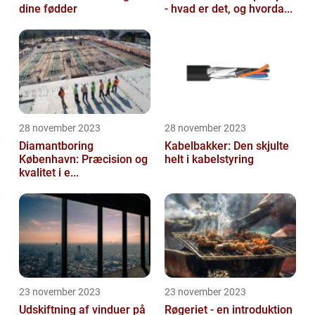
dine fødder
- hvad er det, og hvorda...
28 november 2023
28 november 2023
Diamantboring
Kabelbakker: Den skjulte
København: Præcision og
helt i kabelstyring
kvalitet i e...
23 november 2023
23 november 2023
Udskiftning af vinduer på
Røgeriet - en introduktion