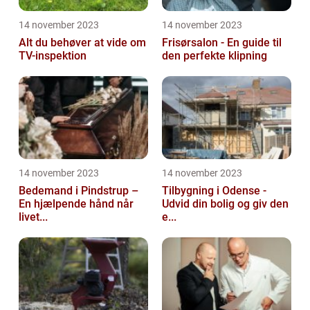
14 november 2023
14 november 2023
Alt du behøver at vide om
Frisørsalon - En guide til
TV-inspektion
den perfekte klipning
14 november 2023
14 november 2023
Bedemand i Pindstrup –
Tilbygning i Odense -
En hjælpende hånd når
Udvid din bolig og giv den
livet...
e...