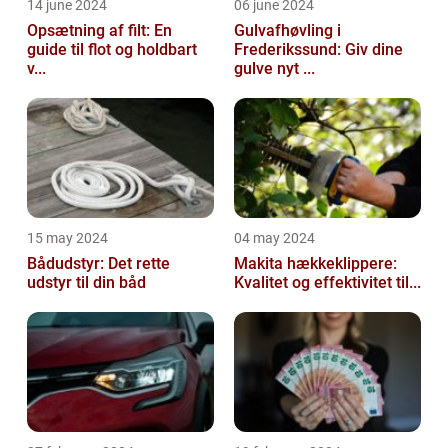
14 june 2024
06 june 2024
Opsætning af filt: En
Gulvafhøvling i
guide til flot og holdbart
Frederikssund: Giv dine
v...
gulve nyt ...
15 may 2024
04 may 2024
Bådudstyr: Det rette
Makita hækkeklippere:
udstyr til din båd
Kvalitet og effektivitet til...