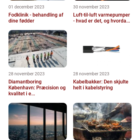
01 december 2023
30 november 2023
Fodklinik - behandling af
Luft-til-luft varmepumper
dine fødder
- hvad er det, og hvorda...
28 november 2023
28 november 2023
Diamantboring
Kabelbakker: Den skjulte
København: Præcision og
helt i kabelstyring
kvalitet i e...