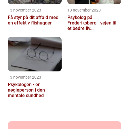
13 november 2023
13 november 2023
Få styr på dit affald med
Psykolog på
en effektiv flishugger
Frederiksberg - vejen til
et bedre liv...
13 november 2023
Psykologen - en
nøgleperson i den
mentale sundhed