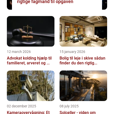
rigtige fagmand til opgaven
12 march 2026
15 january 2026
Advokat kolding hjælp til
Bolig til leje i skive sådan
familieret, arveret og ...
finder du den rigtig...
02 december 2025
08 july 2025
Kameraovervågning: Et
Solceller - viden om