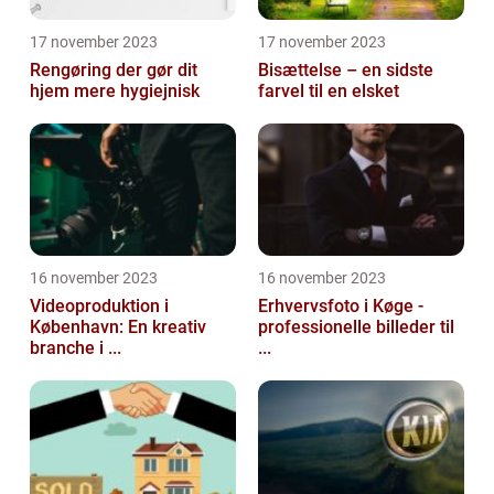
17 november 2023
17 november 2023
Rengøring der gør dit
Bisættelse – en sidste
hjem mere hygiejnisk
farvel til en elsket
16 november 2023
16 november 2023
Videoproduktion i
Erhvervsfoto i Køge -
København: En kreativ
professionelle billeder til
branche i ...
...