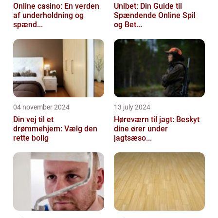
Online casino: En verden
Unibet: Din Guide til
af underholdning og
Spændende Online Spil
spænd...
og Bet...
04 november 2024
13 july 2024
Din vej til et
Høreværn til jagt: Beskyt
drømmehjem: Vælg den
dine ører under
rette bolig
jagtsæso...