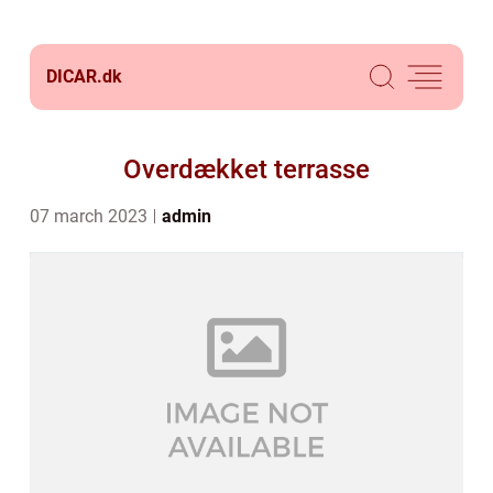
DICAR.
dk
Overdækket terrasse
07 march 2023
admin