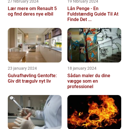
27 february 2024
19 february 2024
Lær mere om Renault 5
Lån Penge - En
og find deres nye elbil
Fuldstændig Guide Til At
Finde Det ...
23 january 2024
18 january 2024
Gulvafhøvling Gentofte:
Sådan maler du dine
Giv dit trægulv nyt liv
vægge som en
professionel