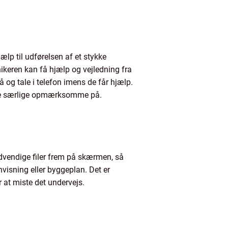
ælp til udførelsen af et stykke
ikeren kan få hjælp og vejledning fra
å og tale i telefon imens de får hjælp.
være særlige opmærksomme på.
dvendige filer frem på skærmen, så
visning eller byggeplan. Det er
r at miste det undervejs.