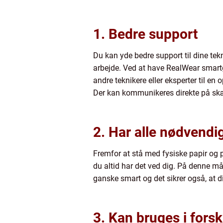
1. Bedre support
Du kan yde bedre support til dine tekn
arbejde. Ved at have RealWear smartg
andre teknikere eller eksperter til en
Der kan kommunikeres direkte på sk
2. Har alle nødvendi
Fremfor at stå med fysiske papir og
du altid har det ved dig. På denne m
ganske smart og det sikrer også, at di
3. Kan bruges i forsk