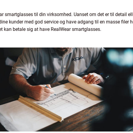
ar smartglasses til din virksomhed. Uanset om det er til detail e
dine kunder med god service og have adgang til en masse filer he
et kan betale sig at have RealWear smartglasses.