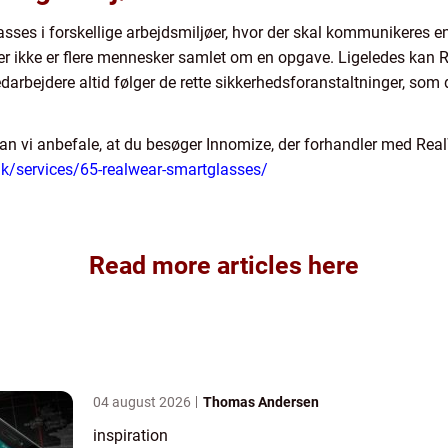
ses i forskellige arbejdsmiljøer, hvor der skal kommunikeres e
 der ikke er flere mennesker samlet om en opgave. Ligeledes kan 
arbejdere altid følger de rette sikkerhedsforanstaltninger, som 
 kan vi anbefale, at du besøger Innomize, der forhandler med Re
dk/services/65-realwear-smartglasses/
Read more articles here
04 august 2026
Thomas Andersen
inspiration