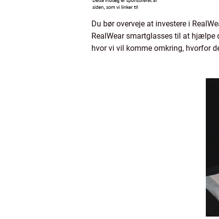
Du bør overveje at investere i RealWe
RealWear smartglasses til at hjælpe 
hvor vi vil komme omkring, hvorfor d