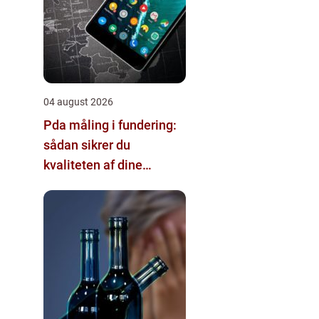
04 august 2026
Pda måling i fundering:
sådan sikrer du
kvaliteten af dine
pælefundamenter