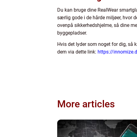
Du kan bruge dine RealWear smartglas
særlig gode i de hårde miljøer, hvor
ovenpå sikkerhedshjelme, så dine med
byggepladser.
Hvis det lyder som noget for dig, så
dem via dette link:
https://innomize.
More articles