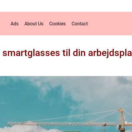
Ads
About Us
Cookies
Contact
 smartglasses til din arbejdspl