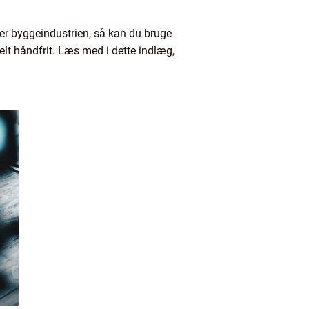
ller byggeindustrien, så kan du bruge
lt håndfrit. Læs med i dette indlæg,