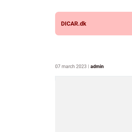
DICAR.
dk
07 march 2023
admin