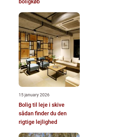
boligkøb
15 january 2026
Bolig til leje i skive
sådan finder du den
rigtige lejlighed