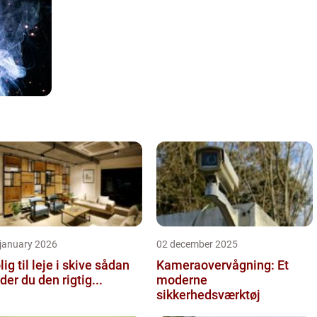
 january 2026
02 december 2025
ig til leje i skive sådan
Kameraovervågning: Et
nder du den rigtig...
moderne
sikkerhedsværktøj