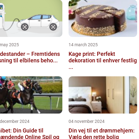
 may 2025
14 march 2025
destander – Fremtidens
Kage print: Perfekt
sning til elbilens beho...
dekoration til enhver festlig
...
 december 2024
04 november 2024
ibet: Din Guide til
Din vej til et drømmehjem:
ændende Online Spil og
Vælg den rette bolig