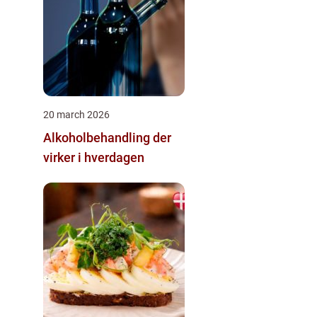
20 march 2026
Alkoholbehandling der
virker i hverdagen