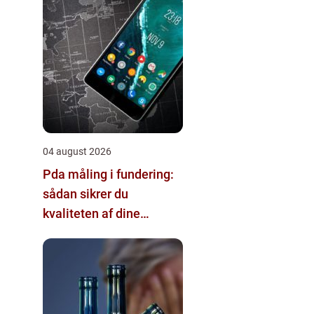
04 august 2026
Pda måling i fundering:
sådan sikrer du
kvaliteten af dine
pælefundamenter