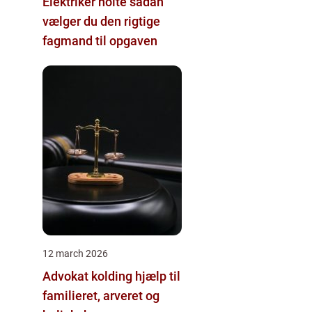
Elektriker holte sådan
vælger du den rigtige
fagmand til opgaven
12 march 2026
Advokat kolding hjælp til
familieret, arveret og