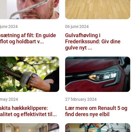
june 2024
06 june 2024
sætning af filt: En guide
Gulvafhøvling i
l flot og holdbart v...
Frederikssund: Giv dine
gulve nyt ...
 may 2024
27 february 2024
kita hækkeklippere:
Lær mere om Renault 5 og
alitet og effektivitet til...
find deres nye elbil