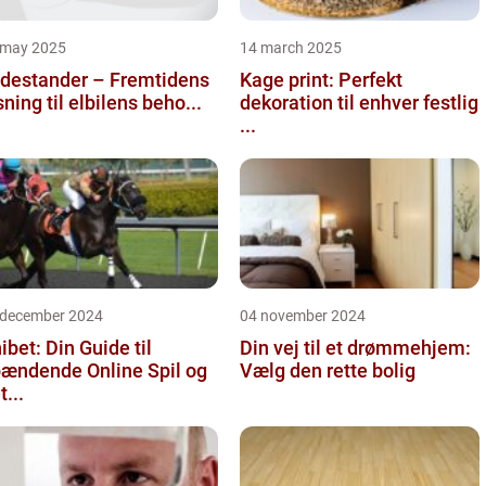
 may 2025
14 march 2025
destander – Fremtidens
Kage print: Perfekt
sning til elbilens beho...
dekoration til enhver festlig
...
 december 2024
04 november 2024
ibet: Din Guide til
Din vej til et drømmehjem:
ændende Online Spil og
Vælg den rette bolig
t...