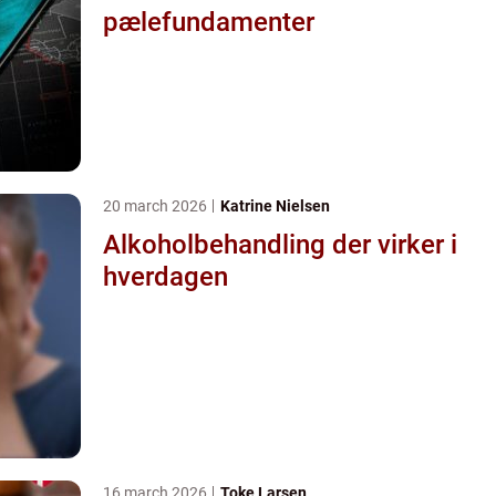
pælefundamenter
20 march 2026
Katrine Nielsen
Alkoholbehandling der virker i
hverdagen
16 march 2026
Toke Larsen