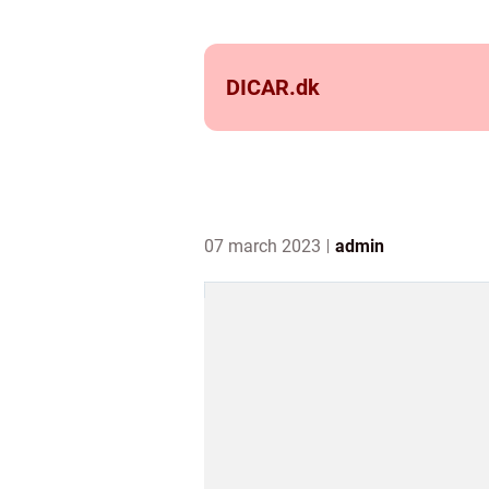
DICAR.
dk
07 march 2023
admin