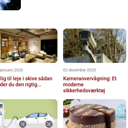
 january 2026
02 december 2025
ig til leje i skive sådan
Kameraovervågning: Et
nder du den rigtig...
moderne
sikkerhedsværktøj