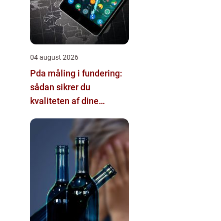
04 august 2026
Pda måling i fundering:
sådan sikrer du
kvaliteten af dine
pælefundamenter