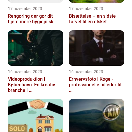
17 november 2023
17 november 2023
Rengøring der gør dit
Bisættelse – en sidste
hjem mere hygiejnisk
farvel til en elsket
16 november 2023
16 november 2023
Videoproduktion i
Erhvervsfoto i Køge -
København: En kreativ
professionelle billeder til
branche i ...
...