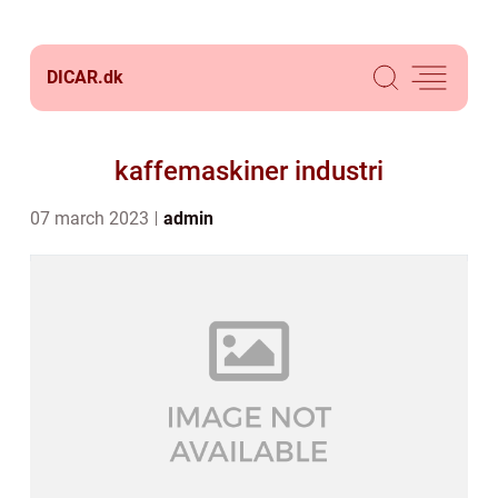
DICAR.
dk
kaffemaskiner industri
07 march 2023
admin