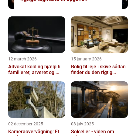
12 march 2026
15 january 2026
Advokat kolding hjælp til
Bolig til leje i skive sådan
familieret, arveret og ...
finder du den rigtig...
02 december 2025
08 july 2025
Kameraovervågning: Et
Solceller - viden om