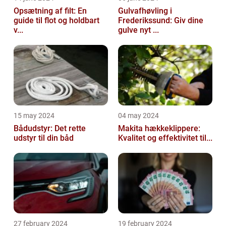
Opsætning af filt: En
Gulvafhøvling i
guide til flot og holdbart
Frederikssund: Giv dine
v...
gulve nyt ...
15 may 2024
04 may 2024
Bådudstyr: Det rette
Makita hækkeklippere:
udstyr til din båd
Kvalitet og effektivitet til...
27 february 2024
19 february 2024