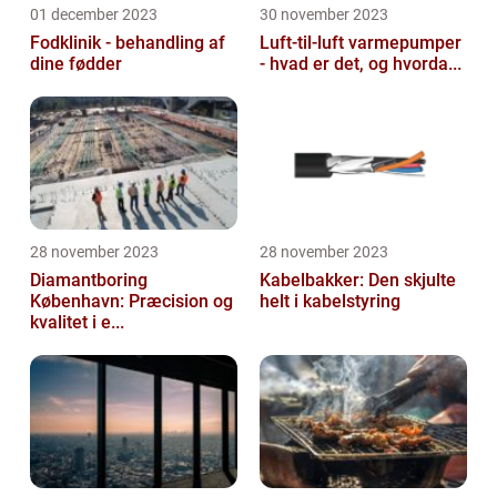
01 december 2023
30 november 2023
Fodklinik - behandling af
Luft-til-luft varmepumper
dine fødder
- hvad er det, og hvorda...
28 november 2023
28 november 2023
Diamantboring
Kabelbakker: Den skjulte
København: Præcision og
helt i kabelstyring
kvalitet i e...