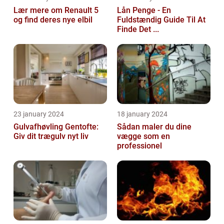
Lær mere om Renault 5
Lån Penge - En
og find deres nye elbil
Fuldstændig Guide Til At
Finde Det ...
23 january 2024
18 january 2024
Gulvafhøvling Gentofte:
Sådan maler du dine
Giv dit trægulv nyt liv
vægge som en
professionel