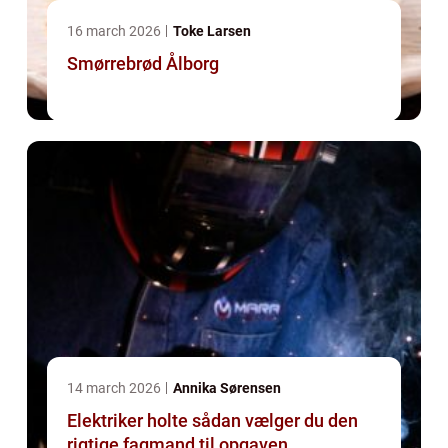
16 march 2026
Toke Larsen
Smørrebrød Ålborg
14 march 2026
Annika Sørensen
Elektriker holte sådan vælger du den
rigtige fagmand til opgaven