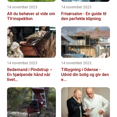
14 november 2023
14 november 2023
Alt du behøver at vide om
Frisørsalon - En guide til
TV-inspektion
den perfekte klipning
14 november 2023
14 november 2023
Bedemand i Pindstrup –
Tilbygning i Odense -
En hjælpende hånd når
Udvid din bolig og giv den
livet...
e...