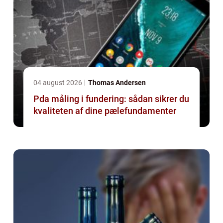
04 august 2026
Thomas Andersen
Pda måling i fundering: sådan sikrer du
kvaliteten af dine pælefundamenter