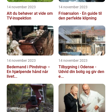
14 november 2023
14 november 2023
Alt du behøver at vide om
Frisørsalon - En guide til
TV-inspektion
den perfekte klipning
14 november 2023
14 november 2023
Bedemand i Pindstrup –
Tilbygning i Odense -
En hjælpende hånd når
Udvid din bolig og giv den
livet...
e...