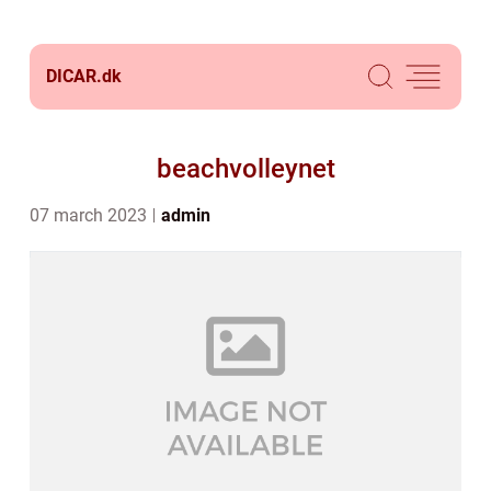
DICAR.
dk
beachvolleynet
07 march 2023
admin