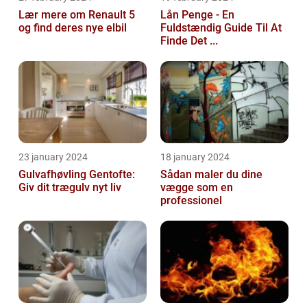
Lær mere om Renault 5
Lån Penge - En
og find deres nye elbil
Fuldstændig Guide Til At
Finde Det ...
23 january 2024
18 january 2024
Gulvafhøvling Gentofte:
Sådan maler du dine
Giv dit trægulv nyt liv
vægge som en
professionel