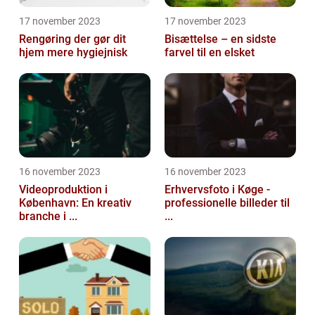
17 november 2023
17 november 2023
Rengøring der gør dit
Bisættelse – en sidste
hjem mere hygiejnisk
farvel til en elsket
16 november 2023
16 november 2023
Videoproduktion i
Erhvervsfoto i Køge -
København: En kreativ
professionelle billeder til
branche i ...
...