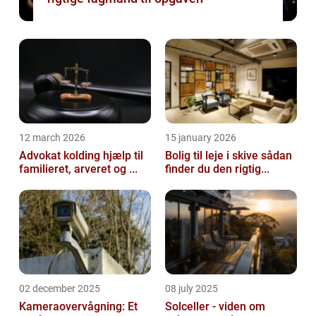
12 march 2026
15 january 2026
Advokat kolding hjælp til
Bolig til leje i skive sådan
familieret, arveret og ...
finder du den rigtig...
02 december 2025
08 july 2025
Kameraovervågning: Et
Solceller - viden om