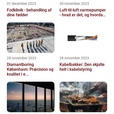
01 december 2023
30 november 2023
Fodklinik - behandling af
Luft-til-luft varmepumper
dine fødder
- hvad er det, og hvorda...
28 november 2023
28 november 2023
Diamantboring
Kabelbakker: Den skjulte
København: Præcision og
helt i kabelstyring
kvalitet i e...