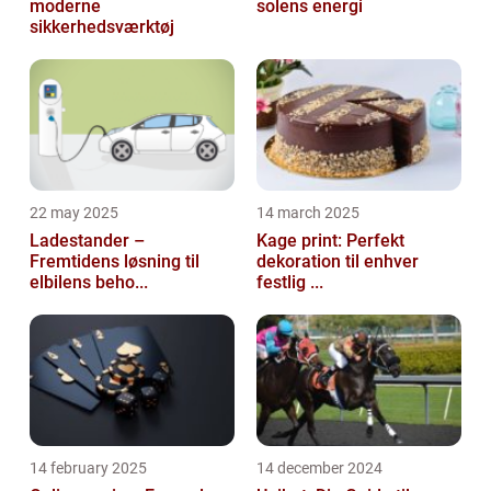
moderne
solens energi
sikkerhedsværktøj
22 may 2025
14 march 2025
Ladestander –
Kage print: Perfekt
Fremtidens løsning til
dekoration til enhver
elbilens beho...
festlig ...
14 february 2025
14 december 2024