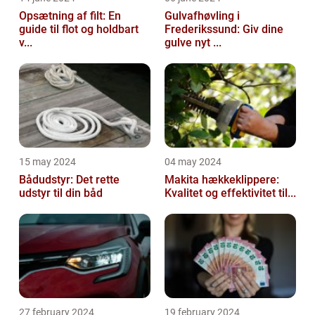
Opsætning af filt: En
Gulvafhøvling i
guide til flot og holdbart
Frederikssund: Giv dine
v...
gulve nyt ...
15 may 2024
04 may 2024
Bådudstyr: Det rette
Makita hækkeklippere:
udstyr til din båd
Kvalitet og effektivitet til...
27 february 2024
19 february 2024