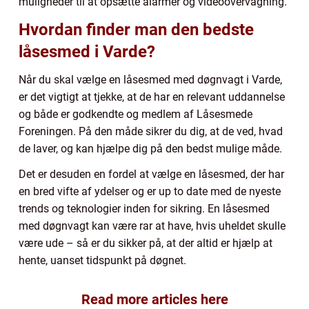
muligheder til at opsætte alarmer og videoovervågning.
Hvordan finder man den bedste
låsesmed i Varde?
Når du skal vælge en låsesmed med døgnvagt i Varde,
er det vigtigt at tjekke, at de har en relevant uddannelse
og både er godkendte og medlem af Låsesmede
Foreningen. På den måde sikrer du dig, at de ved, hvad
de laver, og kan hjælpe dig på den bedst mulige måde.
Det er desuden en fordel at vælge en låsesmed, der har
en bred vifte af ydelser og er up to date med de nyeste
trends og teknologier inden for sikring. En låsesmed
med døgnvagt kan være rar at have, hvis uheldet skulle
være ude – så er du sikker på, at der altid er hjælp at
hente, uanset tidspunkt på døgnet.
Read more articles here