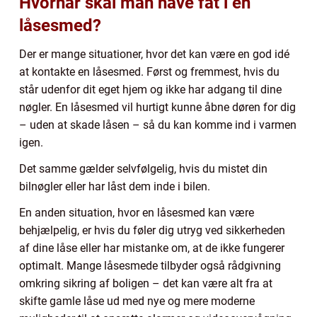
Hvornår skal man have fat i en
låsesmed?
Der er mange situationer, hvor det kan være en god idé
at kontakte en låsesmed. Først og fremmest, hvis du
står udenfor dit eget hjem og ikke har adgang til dine
nøgler. En låsesmed vil hurtigt kunne åbne døren for dig
– uden at skade låsen – så du kan komme ind i varmen
igen.
Det samme gælder selvfølgelig, hvis du mistet din
bilnøgler eller har låst dem inde i bilen.
En anden situation, hvor en låsesmed kan være
behjælpelig, er hvis du føler dig utryg ved sikkerheden
af dine låse eller har mistanke om, at de ikke fungerer
optimalt. Mange låsesmede tilbyder også rådgivning
omkring sikring af boligen – det kan være alt fra at
skifte gamle låse ud med nye og mere moderne