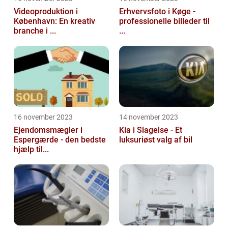
Videoproduktion i
Erhvervsfoto i Køge -
København: En kreativ
professionelle billeder til
branche i ...
...
16 november 2023
14 november 2023
Ejendomsmægler i
Kia i Slagelse - Et
Espergærde - den bedste
luksuriøst valg af bil
hjælp til...