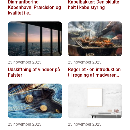
Diamantboring
Kabelbakker: Den skjulte
København: Præcision og
helt i kabelstyring
kvalitet i e...
23 november 2023
23 november 2023
Udskiftning af vinduer på
Røgeriet - en introduktion
Falster
til røgning af madvarer...
23 november 2023
23 november 2023