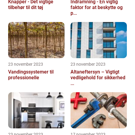
Knapper - Det vigtige
Indramning - En vigtig
tilbehør til dit tøj
faktor for at beskytte og
p...
23 november 2023
23 november 2023
Vandingssystemer til
Altaneftersyn – Vigtigt
professionelle
vedligehold for sikkerhed
...
23 november 2023
17 november 2023