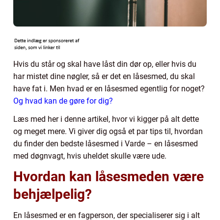
Hvis du står og skal have låst din dør op, eller hvis du
har mistet dine nøgler, så er det en låsesmed, du skal
have fat i. Men hvad er en låsesmed egentlig for noget?
Og hvad kan de gøre for dig?
Læs med her i denne artikel, hvor vi kigger på alt dette
og meget mere. Vi giver dig også et par tips til, hvordan
du finder den bedste låsesmed i Varde – en låsesmed
med døgnvagt, hvis uheldet skulle være ude.
Hvordan kan låsesmeden være
behjælpelig?
En låsesmed er en fagperson, der specialiserer sig i alt