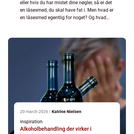
eller hvis du har mistet dine nøgler, så er det
en låsesmed, du skal have fat i. Men hvad er
en låsesmed egentlig for noget? Og hvad
kan de gøre for dig? Læs med her i denne
artikel, hvor vi kigger på alt de...
20 march 2026
Katrine Nielsen
inspiration
Alkoholbehandling der virker i