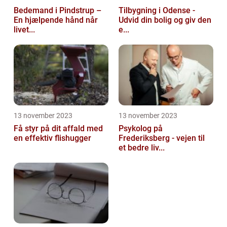
Bedemand i Pindstrup –
Tilbygning i Odense -
En hjælpende hånd når
Udvid din bolig og giv den
livet...
e...
13 november 2023
13 november 2023
Få styr på dit affald med
Psykolog på
en effektiv flishugger
Frederiksberg - vejen til
et bedre liv...