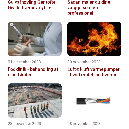
Gulvafhøvling Gentofte:
Sådan maler du dine
Giv dit trægulv nyt liv
vægge som en
professionel
01 december 2023
30 november 2023
Fodklinik - behandling af
Luft-til-luft varmepumper
dine fødder
- hvad er det, og hvorda...
28 november 2023
28 november 2023