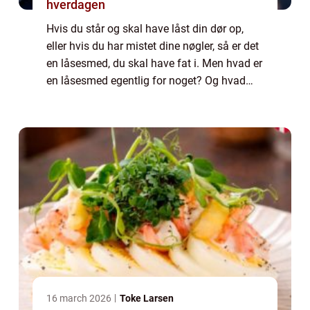
hverdagen
Hvis du står og skal have låst din dør op,
eller hvis du har mistet dine nøgler, så er det
en låsesmed, du skal have fat i. Men hvad er
en låsesmed egentlig for noget? Og hvad
kan de gøre for dig? Læs med her i denne
artikel, hvor vi kigger på alt de...
16 march 2026
Toke Larsen