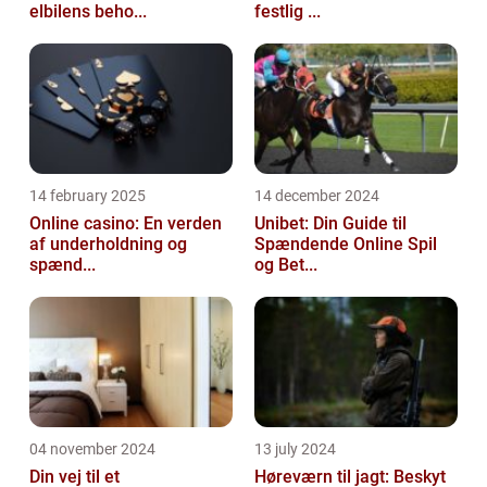
elbilens beho...
festlig ...
14 february 2025
14 december 2024
Online casino: En verden
Unibet: Din Guide til
af underholdning og
Spændende Online Spil
spænd...
og Bet...
04 november 2024
13 july 2024
Din vej til et
Høreværn til jagt: Beskyt