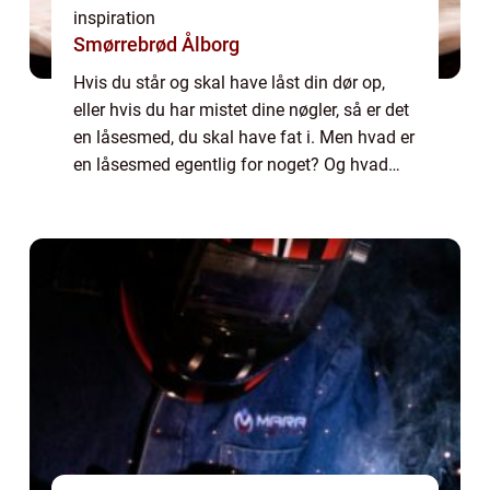
inspiration
Smørrebrød Ålborg
Hvis du står og skal have låst din dør op,
eller hvis du har mistet dine nøgler, så er det
en låsesmed, du skal have fat i. Men hvad er
en låsesmed egentlig for noget? Og hvad
kan de gøre for dig? Læs med her i denne
artikel, hvor vi kigger på alt de...