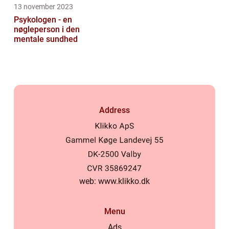
13 november 2023
Psykologen - en
nøgleperson i den
mentale sundhed
Address
web:
www.klikko.dk
Menu
Ads