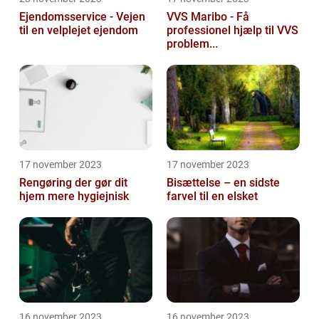
Ejendomsservice - Vejen
VVS Maribo - Få
til en velplejet ejendom
professionel hjælp til VVS
problem...
17 november 2023
17 november 2023
Rengøring der gør dit
Bisættelse – en sidste
hjem mere hygiejnisk
farvel til en elsket
16 november 2023
16 november 2023