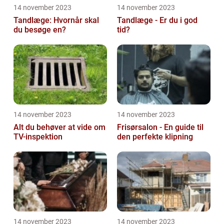
14 november 2023
14 november 2023
Tandlæge: Hvornår skal
Tandlæge - Er du i god
du besøge en?
tid?
14 november 2023
14 november 2023
Alt du behøver at vide om
Frisørsalon - En guide til
TV-inspektion
den perfekte klipning
14 november 2023
14 november 2023