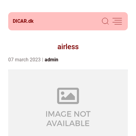
DICAR.
dk
airless
07 march 2023
admin