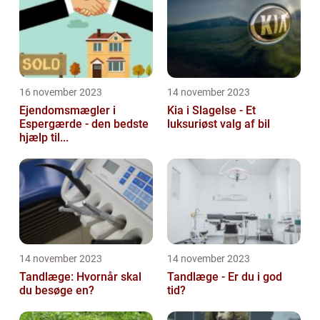
16 november 2023
14 november 2023
Ejendomsmægler i
Kia i Slagelse - Et
Espergærde - den bedste
luksuriøst valg af bil
hjælp til...
14 november 2023
14 november 2023
Tandlæge: Hvornår skal
Tandlæge - Er du i god
du besøge en?
tid?