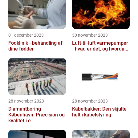
01 december 2023
30 november 2023
Fodklinik - behandling af
Luft-til-luft varmepumper
dine fødder
- hvad er det, og hvorda...
28 november 2023
28 november 2023
Diamantboring
Kabelbakker: Den skjulte
København: Præcision og
helt i kabelstyring
kvalitet i e...