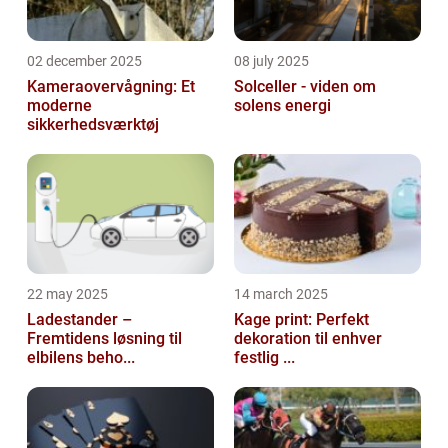
02 december 2025
08 july 2025
Kameraovervågning: Et
Solceller - viden om
moderne
solens energi
sikkerhedsværktøj
22 may 2025
14 march 2025
Ladestander –
Kage print: Perfekt
Fremtidens løsning til
dekoration til enhver
elbilens beho...
festlig ...