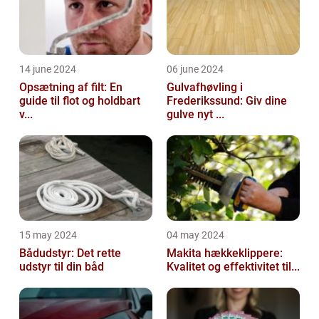
14 june 2024
06 june 2024
Opsætning af filt: En
Gulvafhøvling i
guide til flot og holdbart
Frederikssund: Giv dine
v...
gulve nyt ...
15 may 2024
04 may 2024
Bådudstyr: Det rette
Makita hækkeklippere:
udstyr til din båd
Kvalitet og effektivitet til...