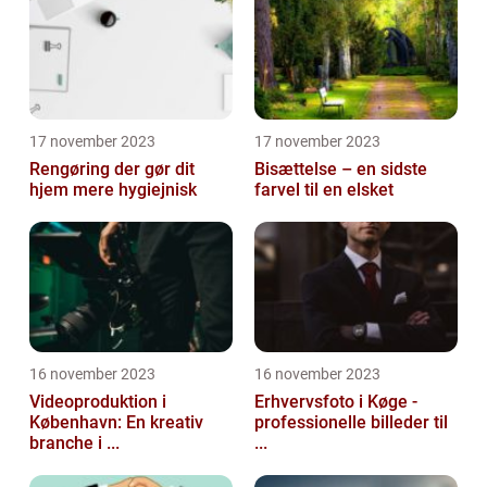
17 november 2023
17 november 2023
Rengøring der gør dit
Bisættelse – en sidste
hjem mere hygiejnisk
farvel til en elsket
16 november 2023
16 november 2023
Videoproduktion i
Erhvervsfoto i Køge -
København: En kreativ
professionelle billeder til
branche i ...
...