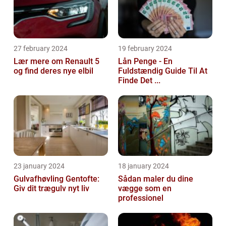
27 february 2024
19 february 2024
Lær mere om Renault 5
Lån Penge - En
og find deres nye elbil
Fuldstændig Guide Til At
Finde Det ...
23 january 2024
18 january 2024
Gulvafhøvling Gentofte:
Sådan maler du dine
Giv dit trægulv nyt liv
vægge som en
professionel