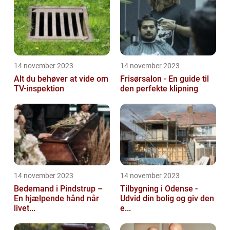
14 november 2023
14 november 2023
Alt du behøver at vide om
Frisørsalon - En guide til
TV-inspektion
den perfekte klipning
14 november 2023
14 november 2023
Bedemand i Pindstrup –
Tilbygning i Odense -
En hjælpende hånd når
Udvid din bolig og giv den
livet...
e...