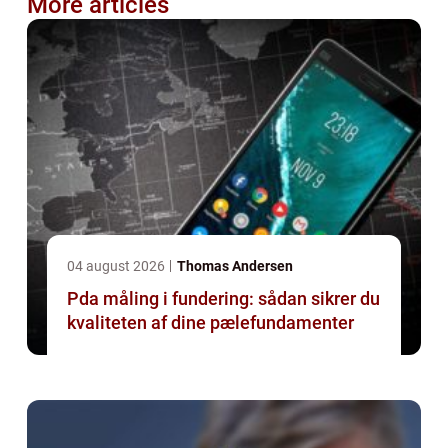
More articles
04 august 2026
Thomas Andersen
Pda måling i fundering: sådan sikrer du
kvaliteten af dine pælefundamenter